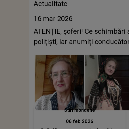
Actualitate
16 mar 2026
ATENȚIE, șoferi! Ce schimbări 
polițiști, iar anumiți conducăt
Stiri mondene
06 feb 2026