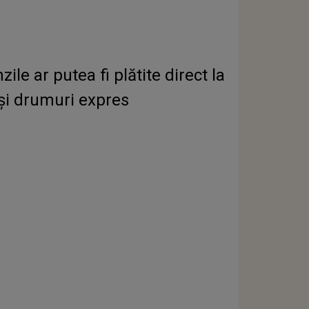
e ar putea fi plătite direct la
 şi drumuri expres