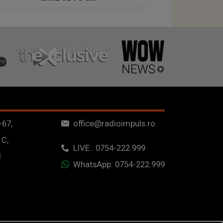
-67,
office@radioimpuls.ro
 C,
LIVE : 0754-222.999
1
WhatsApp: 0754-222.999