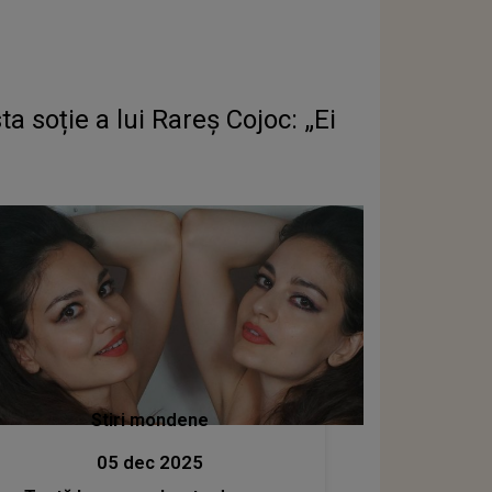
 soție a lui Rareș Cojoc: „Ei
Stiri mondene
05 dec 2025