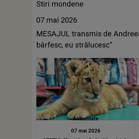
Stiri mondene
07 mai 2026
MESAJUL transmis de Andreea Ma
bârfesc, eu strălucesc”
Actualitate
07 mai 2026