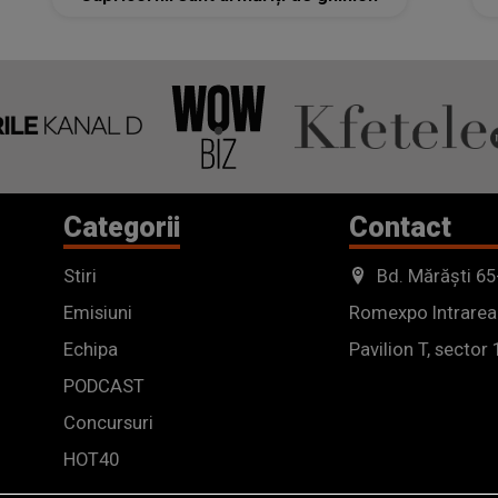
Categorii
Contact
Stiri
Bd. Mărăști 65
Emisiuni
Romexpo Intrarea
Echipa
Pavilion T, sector 
PODCAST
Concursuri
HOT40