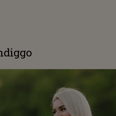
ndiggo