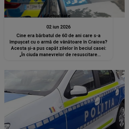
Actualitate
02 iun 2026
Cine era bărbatul de 60 de ani care s-a
împușcat cu o armă de vânătoare în Craiova?
Acesta și-a pus capăt zilelor în beciul casei:
„În ciuda manevrelor de resuscitare
efectuate, a fost declarat decesul”