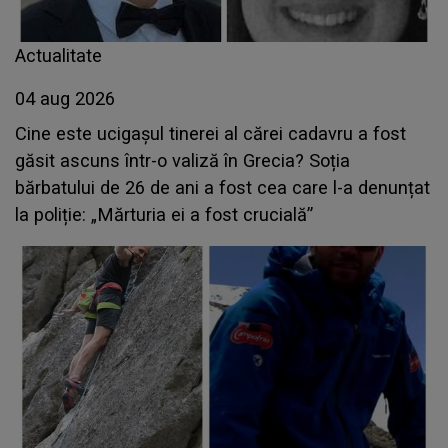
Actualitate
04 aug 2026
Cine este ucigașul tinerei al cărei cadavru a fost
găsit ascuns într-o valiză în Grecia? Soția
bărbatului de 26 de ani a fost cea care l-a denunțat
la poliție: „Mărturia ei a fost crucială”