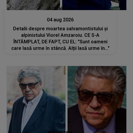
Actualitate
04 aug 2026
Detalii despre moartea salvamontistului şi
alpinistului Viorel Amzaroiu. CE S-A
ÎNTÂMPLAT, DE FAPT, CU EL: "Sunt oameni
care lasă urme în stâncă. Alții lasă urme în..."
Actualitate