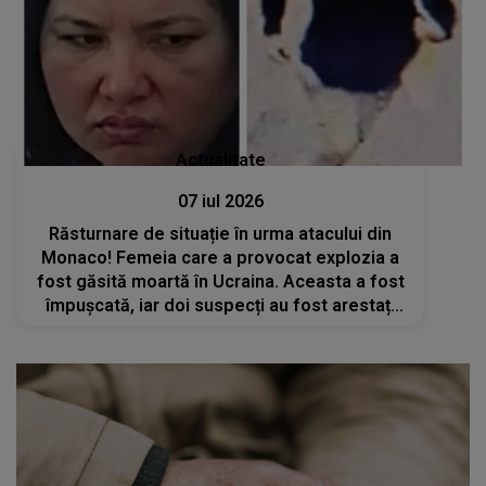
Actualitate
07 iul 2026
Răsturnare de situație în urma atacului din
Monaco! Femeia care a provocat explozia a
fost găsită moartă în Ucraina. Aceasta a fost
împușcată, iar doi suspecți au fost arestați
deja