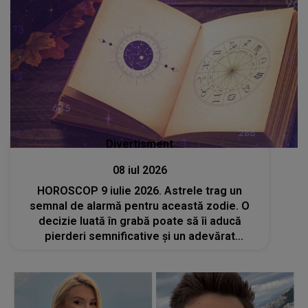
Divertisment
08 iul 2026
HOROSCOP 9 iulie 2026. Astrele trag un
semnal de alarmă pentru această zodie. O
decizie luată în grabă poate să îi aducă
pierderi semnificative și un adevărat
dezastru pe plan profesional