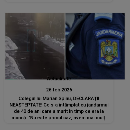
Actualitate
26 feb 2026
Colegul lui Marian Spînu, DECLARAȚII
NEAȘTEPTATE! Ce s-a întâmplat cu jandarmul
de 40 de ani care a murit în timp ce era la
muncă: "Nu este primul caz, avem mai mulți
colegi care au făcut infarct din cauza..."