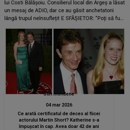
lui Costi Bălășoiu. Consilierul local din Argeș a lăsat
un mesaj de ADIO, dar ce au găsit anchetatorii
lângă trupul neînsuflețit E SFÂȘIETOR: "Poți să fugi
de..."
Stiri mondene
04 mar 2026
Ce arată certificatul de deces al fiicei
actorului Martin Short? Katherine s-a
împușcat în cap. Avea doar 42 de ani