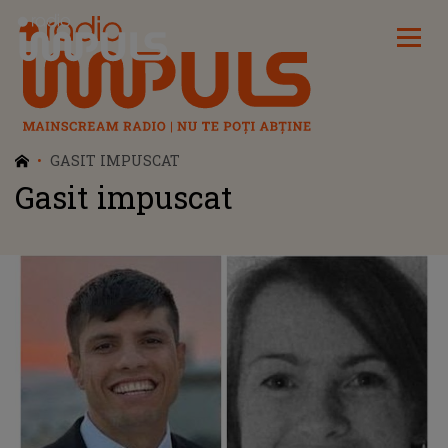
Radio Impuls
GASIT IMPUSCAT
Gasit impuscat