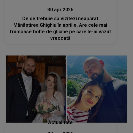
30 apr 2026
De ce trebuie să vizitezi neapărat
Mănăstirea Ghighiu în aprilie. Are cele mai
frumoase bolte de glicine pe care le-ai văzut
vreodată
Actualitate