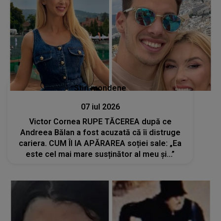
Stiri mondene
07 iul 2026
Victor Cornea RUPE TĂCEREA după ce
Andreea Bălan a fost acuzată că îi distruge
cariera. CUM ÎI IA APĂRAREA soției sale: „Ea
este cel mai mare susținător al meu și...”