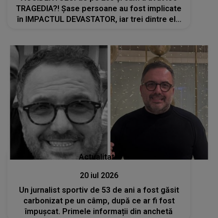
TRAGEDIA?! Șase persoane au fost implicate
în IMPACTUL DEVASTATOR, iar trei dintre ele
sunt copii: "Au fost..."
Actualitate
20 iul 2026
Un jurnalist sportiv de 53 de ani a fost găsit
carbonizat pe un câmp, după ce ar fi fost
împușcat. Primele informații din anchetă