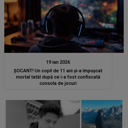
Actualitate
19 ian 2026
ȘOCANT! Un copil de 11 ani și-a împușcat
mortal tatăl după ce i-a fost confiscată
consola de jocuri