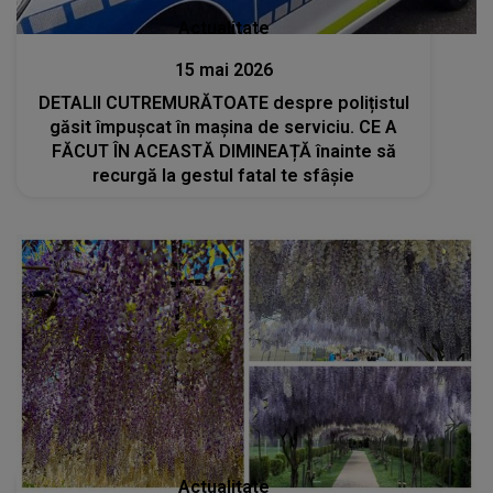
Actualitate
15 mai 2026
DETALII CUTREMURĂTOATE despre polițistul
găsit împușcat în mașina de serviciu. CE A
FĂCUT ÎN ACEASTĂ DIMINEAȚĂ înainte să
recurgă la gestul fatal te sfâșie
Actualitate