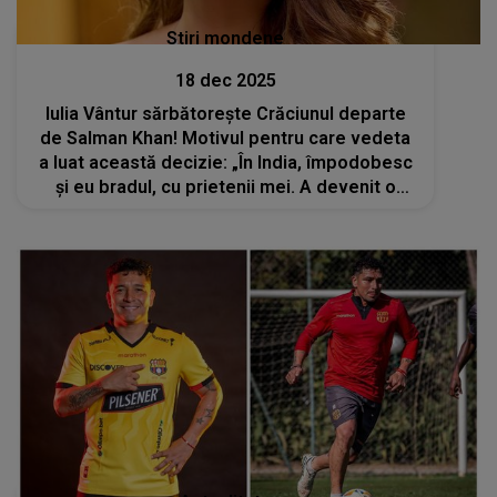
Stiri mondene
18 dec 2025
Iulia Vântur sărbătorește Crăciunul departe
de Salman Khan! Motivul pentru care vedeta
a luat această decizie: „În India, împodobesc
și eu bradul, cu prietenii mei. A devenit o
tradiție”