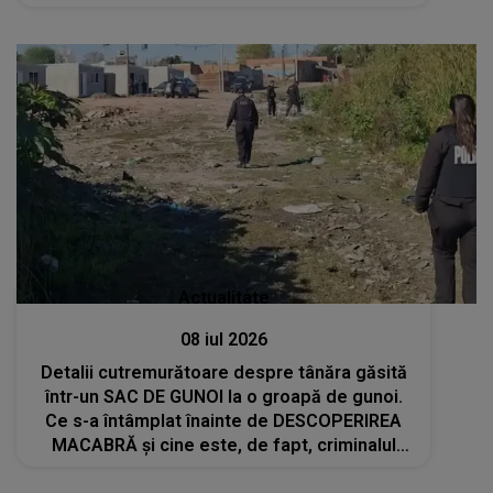
Actualitate
08 iul 2026
Detalii cutremurătoare despre tânăra găsită
într-un SAC DE GUNOI la o groapă de gunoi.
Ce s-a întâmplat înainte de DESCOPERIREA
MACABRĂ și cine este, de fapt, criminalul
Daianei: "Dispreț absolut față de..."