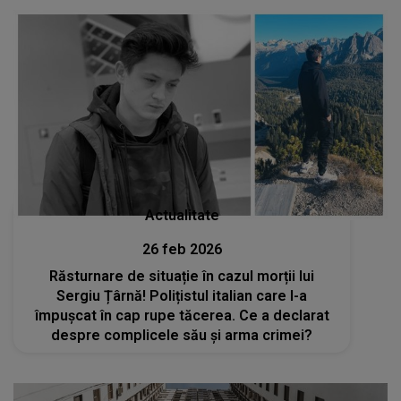
Actualitate
26 feb 2026
Răsturnare de situație în cazul morții lui
Sergiu Țârnă! Polițistul italian care l-a
împușcat în cap rupe tăcerea. Ce a declarat
despre complicele său și arma crimei?