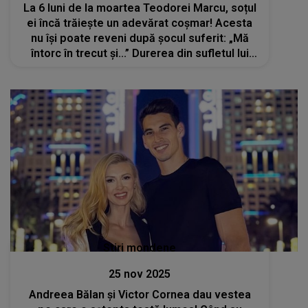
La 6 luni de la moartea Teodorei Marcu, soțul
ei încă trăiește un adevărat coșmar! Acesta
nu își poate reveni după șocul suferit: „Mă
întorc în trecut și...” Durerea din sufletul lui
este de neconsolat
Stiri mondene
25 nov 2025
Andreea Bălan și Victor Cornea dau vestea