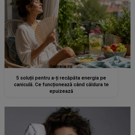
femeia.ro
5 soluții pentru a-ți recăpăta energia pe
caniculă. Ce funcționează când căldura te
epuizează