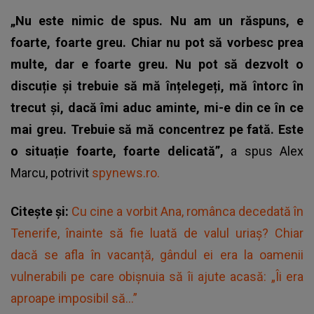
„Nu este nimic de spus. Nu am un răspuns, e
foarte, foarte greu. Chiar nu pot să vorbesc prea
multe, dar e foarte greu. Nu pot să dezvolt o
discuție și trebuie să mă înțelegeți, mă întorc în
trecut și, dacă îmi aduc aminte, mi-e din ce în ce
mai greu. Trebuie să mă concentrez pe fată. Este
o situație foarte, foarte delicată”,
a spus Alex
Marcu, potrivit
spynews.ro.
Citește și:
Cu cine a vorbit Ana, românca decedată în
Tenerife, înainte să fie luată de valul uriaș? Chiar
dacă se afla în vacanță, gândul ei era la oamenii
vulnerabili pe care obișnuia să îi ajute acasă: „Îi era
aproape imposibil să...”