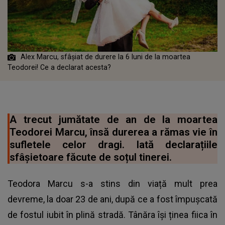
Alex Marcu, sfâșiat de durere la 6 luni de la moartea
Teodorei! Ce a declarat acesta?
A trecut jumătate de an de la moartea
Teodorei Marcu, însă durerea a rămas vie în
sufletele celor dragi. Iată declarațiile
sfâșietoare făcute de soțul tinerei.
Teodora Marcu s-a stins din viață mult prea
devreme, la doar 23 de ani, după ce a fost împușcată
de fostul iubit în plină stradă. Tânăra își ținea fiica în