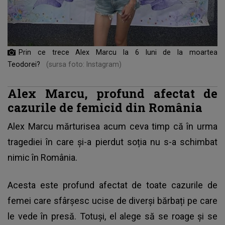
Prin ce trece Alex Marcu la 6 luni de la moartea
Teodorei?
(sursa foto: Instagram)
Alex Marcu, profund afectat de
cazurile de femicid din România
Alex Marcu
mărturisea acum ceva timp că în urma
tragediei în care și-a pierdut soția nu s-a schimbat
nimic în România.
Acesta este profund afectat de toate cazurile de
femei care sfârșesc ucise de diverși bărbați pe care
le vede în presă. Totuși, el alege să se roage și se