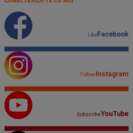
CONECTEAZĂ-TE CU NOI
Facebook
Like
Instagram
Follow
YouTube
Subscribe