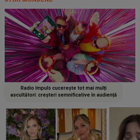
Radio Impuls cucerește tot mai mulți
ascultători: creșteri semnificative în audiență