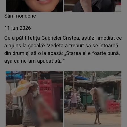
Stiri mondene
11 iun 2026
Ce a pățit fetița Gabrielei Cristea, astăzi, imediat ce
a ajuns la școală? Vedeta a trebuit să se întoarcă
din drum și să o ia acasă: „Starea ei e foarte bună,
așa ca ne-am apucat să...”