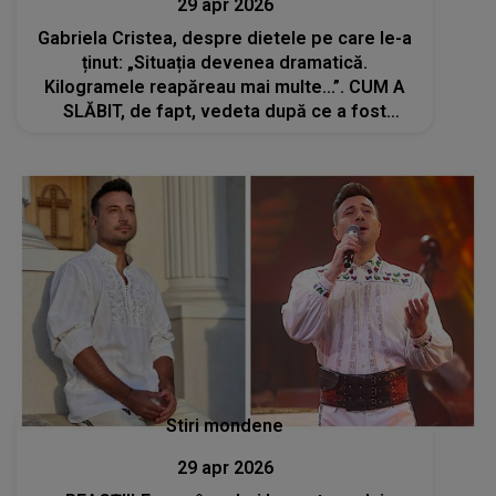
29 apr 2026
Gabriela Cristea, despre dietele pe care le-a
ținut: „Situația devenea dramatică.
Kilogramele reapăreau mai multe...”. CUM A
SLĂBIT, de fapt, vedeta după ce a fost
diagnosticată cu obezitate de gradul 1?
Stiri mondene
29 apr 2026