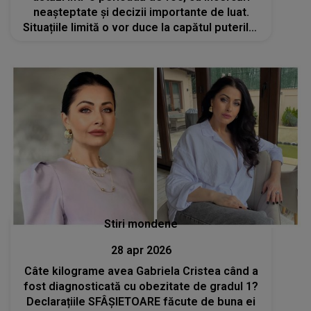
neașteptate și decizii importante de luat.
Situațiile limită o vor duce la capătul puterilor
și va vărsa lacrimi amare
Stiri mondene
28 apr 2026
Câte kilograme avea Gabriela Cristea când a
fost diagnosticată cu obezitate de gradul 1?
Declarațiile SFÂȘIETOARE făcute de buna ei