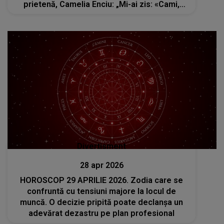
prietenă, Camelia Enciu: „Mi-ai zis: «Cami,
mor!»”
Divertisment
28 apr 2026
HOROSCOP 29 APRILIE 2026. Zodia care se
confruntă cu tensiuni majore la locul de
muncă. O decizie pripită poate declanșa un
adevărat dezastru pe plan profesional