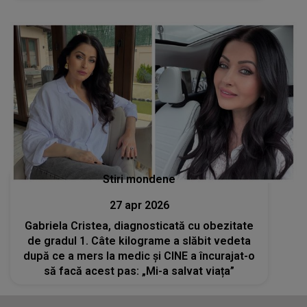
Stiri mondene
27 apr 2026
Gabriela Cristea, diagnosticată cu obezitate
de gradul 1. Câte kilograme a slăbit vedeta
după ce a mers la medic și CINE a încurajat-o
să facă acest pas: „Mi-a salvat viața”