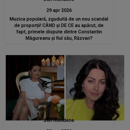
29 apr 2026
Muzica populară, zguduită de un nou scandal
de proporții! CÂND și DE CE au apărut, de
fapt, primele dispute dintre Constantin
Măgureanu și fiul său, Răzvan?
Stiri mondene