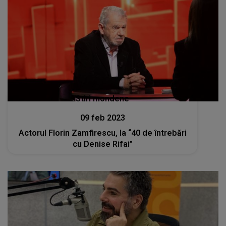
Stiri mondene
09 feb 2023
Actorul Florin Zamfirescu, la “40 de întrebări
cu Denise Rifai”