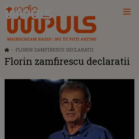
Radio Impuls
FLORIN ZAMFIRESCU DECLARATII
Florin zamfirescu declaratii