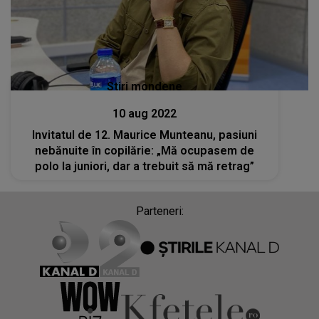
Stiri mondene
10 aug 2022
Invitatul de 12. Maurice Munteanu, pasiuni
nebănuite în copilărie: „Mă ocupasem de
polo la juniori, dar a trebuit să mă retrag”
Parteneri: