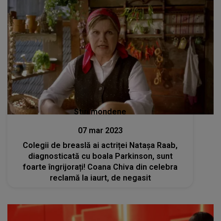
Stiri mondene
07 mar 2023
Colegii de breaslă ai actriței Natașa Raab,
diagnosticată cu boala Parkinson, sunt
foarte îngrijorați! Coana Chiva din celebra
reclamă la iaurt, de negasit