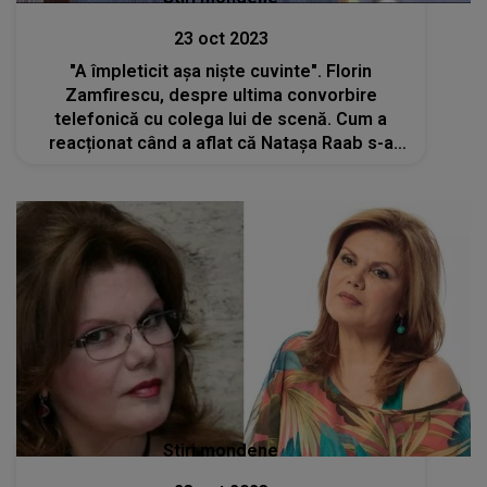
23 oct 2023
"A împleticit așa niște cuvinte". Florin
Zamfirescu, despre ultima convorbire
telefonică cu colega lui de scenă. Cum a
reacționat când a aflat că Natașa Raab s-a
stins din viață
Stiri mondene