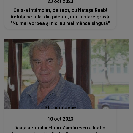
23 oct 2023
Ce s-a întâmplat, de fapt, cu Natașa Raab!
Actrița se afla, din păcate, într-o stare gravă:
"Nu mai vorbea și nici nu mai mânca singură"
Stiri mondene
10 oct 2023
Viața actorului Florin Zamfirescu a luat o