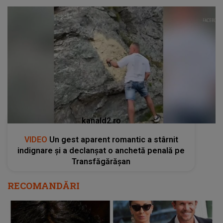
kanald2.ro
VIDEO
Un gest aparent romantic a stârnit
indignare și a declanșat o anchetă penală pe
Transfăgărășan
RECOMANDĂRI