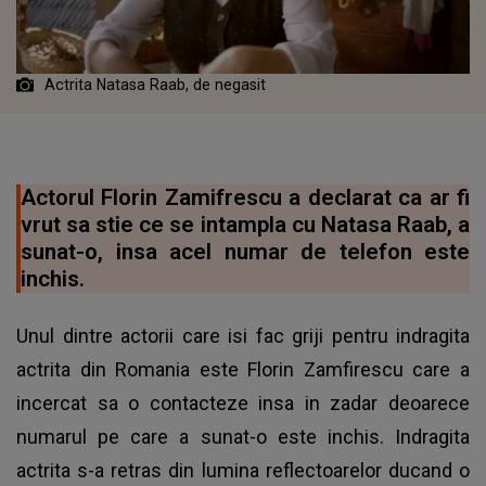
Actrita Natasa Raab, de negasit
Actorul Florin Zamifrescu a declarat ca ar fi
vrut sa stie ce se intampla cu Natasa Raab, a
sunat-o, insa acel numar de telefon este
inchis.
Unul dintre actorii care isi fac griji pentru indragita
actrita din Romania este Florin Zamfirescu care a
incercat sa o contacteze insa in zadar deoarece
numarul pe care a sunat-o este inchis. Indragita
actrita s-a retras din lumina reflectoarelor ducand o