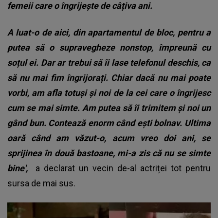
femeii care o îngrijește de câțiva ani.
A luat-o de aici, din apartamentul de bloc, pentru a
putea să o supravegheze nonstop, împreună cu
soțul ei. Dar ar trebui să îi lase telefonul deschis, ca
să nu mai fim îngrijorați. Chiar dacă nu mai poate
vorbi, am afla totuși și noi de la cei care o îngrijesc
cum se mai simte. Am putea să îi trimitem și noi un
gând bun. Contează enorm când ești bolnav. Ultima
oară când am văzut-o, acum vreo doi ani, se
sprijinea în două bastoane, mi-a zis că nu se simte
bine',
a declarat un vecin de-al actriței tot pentru
sursa de mai sus.