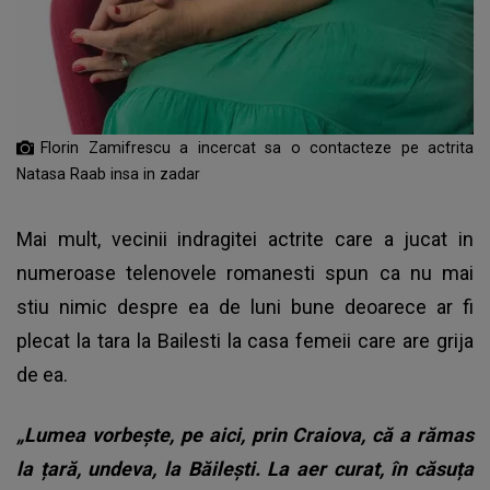
Florin Zamifrescu a incercat sa o contacteze pe actrita
Natasa Raab insa in zadar
Mai mult, vecinii indragitei actrite care a jucat in
numeroase telenovele romanesti spun ca nu mai
stiu nimic despre ea de luni bune deoarece ar fi
plecat la tara la Bailesti la casa femeii care are grija
de ea.
„Lumea vorbește, pe aici, prin Craiova, că a rămas
la țară, undeva, la Băilești. La aer curat, în căsuța