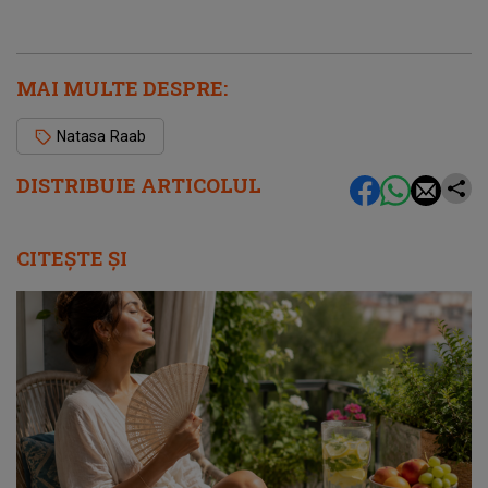
MAI MULTE DESPRE:
Natasa Raab
DISTRIBUIE ARTICOLUL
CITEȘTE ȘI