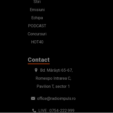
Stiri
Emisiuni
Echipa
PODCAST
Concursuri
HOT40
Contact
Bd. Mărăști 65-67,
Romexpo Intrarea C,
Pavilion T, sector 1
office@radioimpuls.ro
LIVE : 0754-222.999