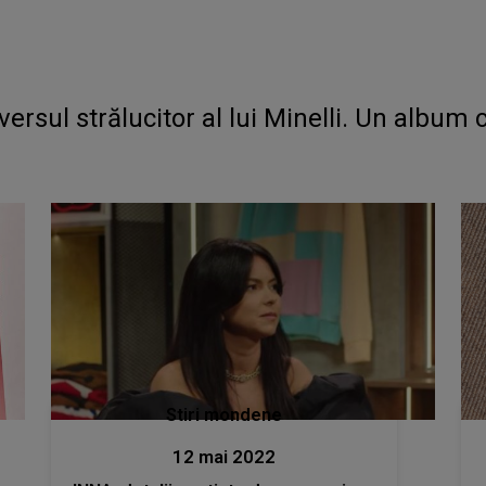
iversul strălucitor al lui Minelli. Un album 
Stiri mondene
12 mai 2022