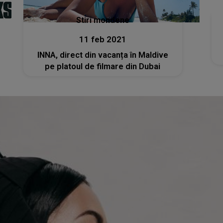
Stiri mondene
11 feb 2021
INNA, direct din vacanța în Maldive
pe platoul de filmare din Dubai