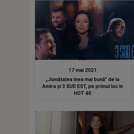
Stiri
17 mai 2021
„Jumătatea mea mai bună” de la
Andra și 3 SUD EST, pe primul loc în
HOT 40