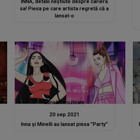
INNA, detalii neștiute despre cariera
sa! Piesa pe care artista regretă că a
lansat-o
Lansări muzicale
20 sep 2021
Inna și Minelli au lansat piesa ”Party”