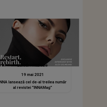
Lansări muzicale
19 mai 2021
INNA lansează cel de-al treilea număr
al revistei ”INNAMag”