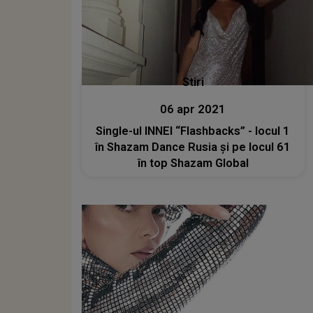
Stiri
06 apr 2021
Single-ul INNEI “Flashbacks” - locul 1
în Shazam Dance Rusia și pe locul 61
în top Shazam Global