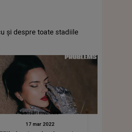
cu și despre toate stadiile
Lansări muzicale
17 mar 2022