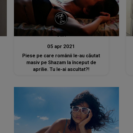
Stiri
05 apr 2021
Piese pe care românii le-au căutat
masiv pe Shazam la început de
aprilie. Tu le-ai ascultat?!