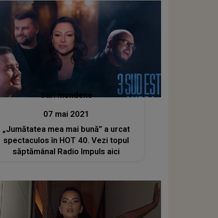
Stiri mondene
07 mai 2021
„Jumătatea mea mai bună” a urcat
spectaculos în HOT 40. Vezi topul
săptămânal Radio Impuls aici