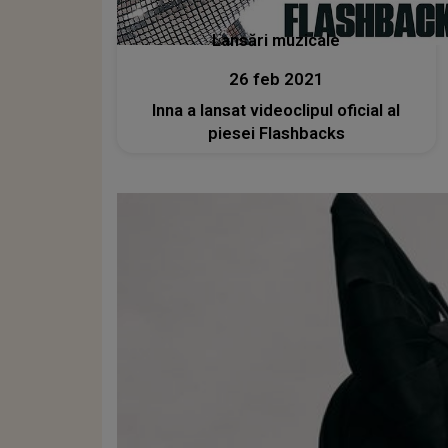
Lansări muzicale
26 feb 2021
Inna a lansat videoclipul oficial al
piesei Flashbacks