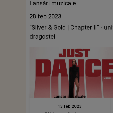
Lansări muzicale
28 feb 2023
“Silver & Gold | Chapter II” - un
dragostei
Lansări muzicale
13 feb 2023