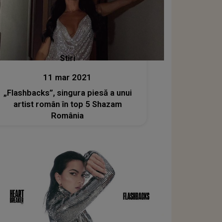
Stiri
11 mar 2021
„Flashbacks”, singura piesă a unui
artist român în top 5 Shazam
România