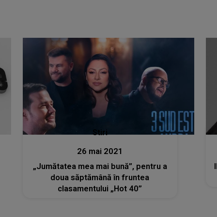
Stiri
26 mai 2021
„Jumătatea mea mai bună”, pentru a
doua săptămână în fruntea
clasamentului „Hot 40”