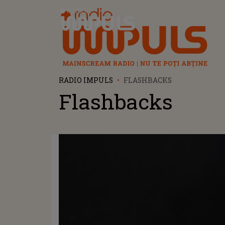
Radio Impuls
RADIO IMPULS
FLASHBACKS
Flashbacks