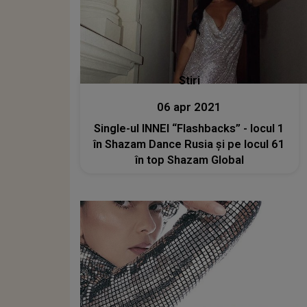
Stiri
06 apr 2021
Single-ul INNEI “Flashbacks” - locul 1
în Shazam Dance Rusia și pe locul 61
în top Shazam Global