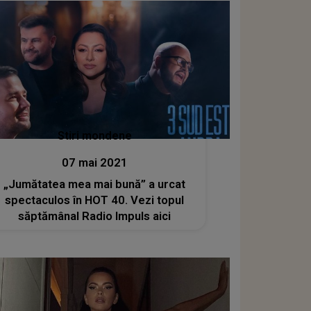
Stiri mondene
07 mai 2021
„Jumătatea mea mai bună” a urcat
spectaculos în HOT 40. Vezi topul
săptămânal Radio Impuls aici