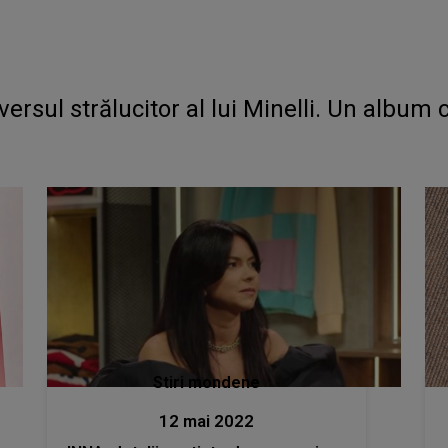
iversul strălucitor al lui Minelli. Un album 
Stiri mondene
12 mai 2022