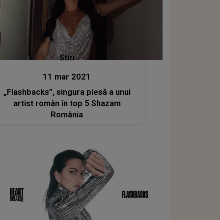
Stiri
11 mar 2021
„Flashbacks”, singura piesă a unui
artist român în top 5 Shazam
România