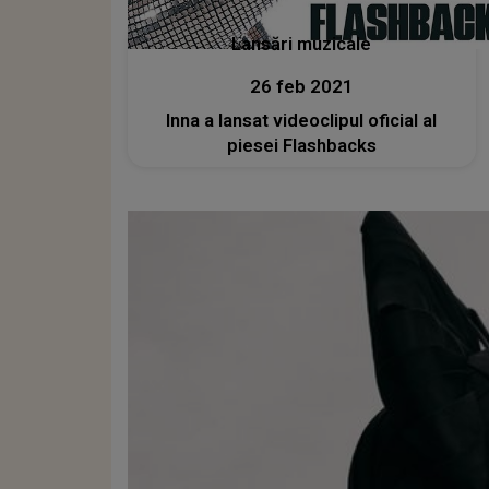
Lansări muzicale
26 feb 2021
Inna a lansat videoclipul oficial al
piesei Flashbacks