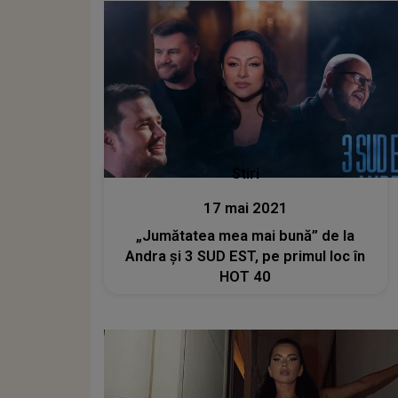
Stiri
17 mai 2021
„Jumătatea mea mai bună” de la
Andra și 3 SUD EST, pe primul loc în
HOT 40