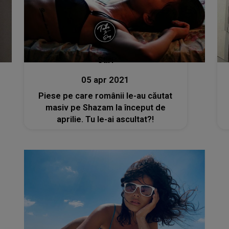
Stiri
05 apr 2021
Piese pe care românii le-au căutat
masiv pe Shazam la început de
aprilie. Tu le-ai ascultat?!