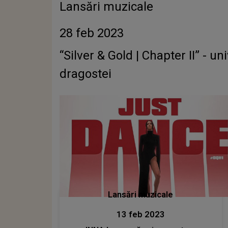
Lansări muzicale
28 feb 2023
“Silver & Gold | Chapter II” - un
dragostei
Lansări muzicale
13 feb 2023