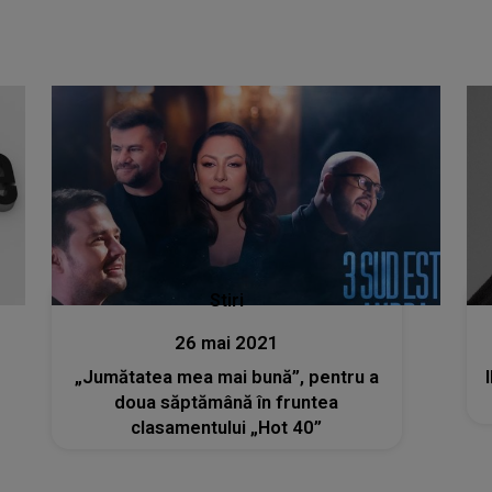
Stiri
26 mai 2021
„Jumătatea mea mai bună”, pentru a
doua săptămână în fruntea
clasamentului „Hot 40”