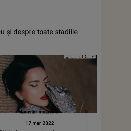
cu și despre toate stadiile
Lansări muzicale
17 mar 2022