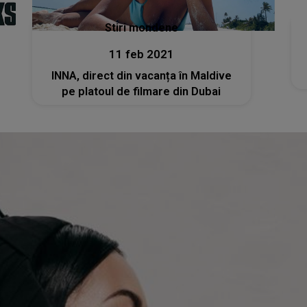
Stiri mondene
11 feb 2021
INNA, direct din vacanța în Maldive
pe platoul de filmare din Dubai