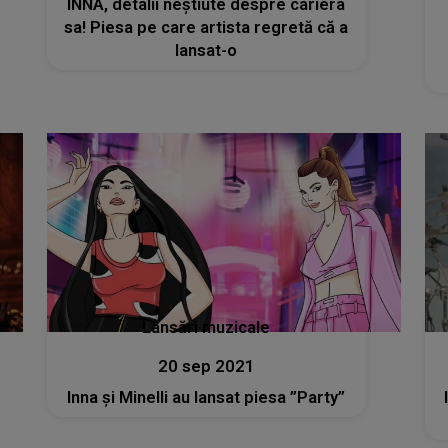
INNA, detalii neștiute despre cariera
sa! Piesa pe care artista regretă că a
lansat-o
Lansări muzicale
20 sep 2021
Inna și Minelli au lansat piesa ”Party”