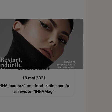
Lansări muzicale
19 mai 2021
INNA lansează cel de-al treilea număr
al revistei ”INNAMag”