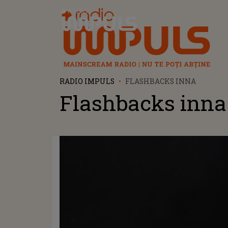
Radio Impuls
RADIO IMPULS
FLASHBACKS INNA
Flashbacks inna