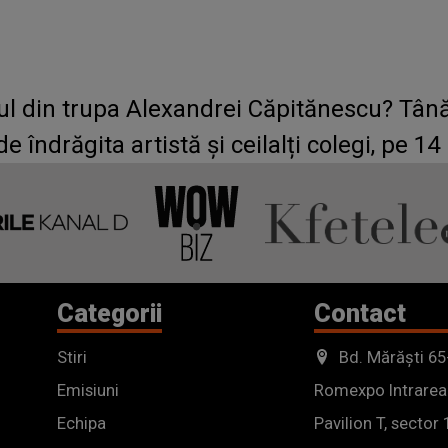
ul din trupa Alexandrei Căpitănescu? Tână
e îndrăgita artistă și ceilalți colegi, pe 14
Categorii
Contact
Stiri
Bd. Mărăști 65
Emisiuni
Romexpo Intrarea
Echipa
Pavilion T, sector 