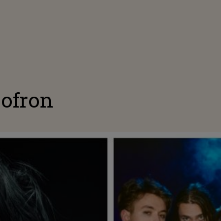
sofron