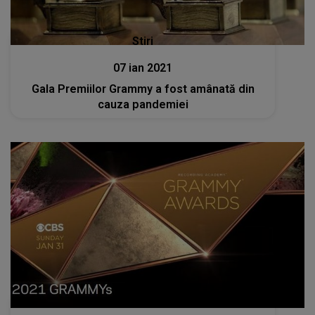
Stiri
07 ian 2021
Gala Premiilor Grammy a fost amânată din
cauza pandemiei
Stiri