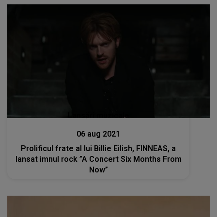
Lansări muzicale
06 aug 2021
Prolificul frate al lui Billie Eilish, FINNEAS, a
lansat imnul rock ”A Concert Six Months From
Now”