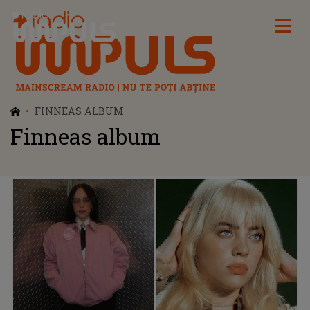
Radio Impuls
FINNEAS ALBUM
Finneas album