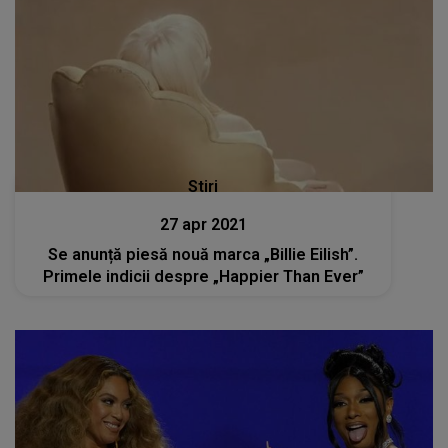
Stiri
27 apr 2021
Se anunță piesă nouă marca „Billie Eilish”.
Primele indicii despre „Happier Than Ever”