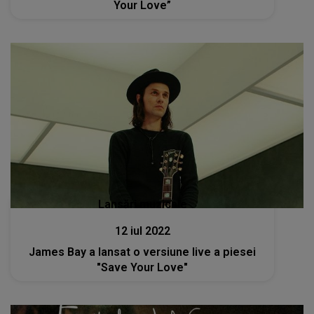
Your Love”
Lansări muzicale
12 iul 2022
James Bay a lansat o versiune live a piesei
"Save Your Love"