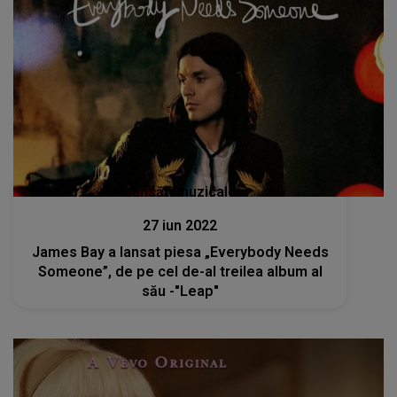
Lansări muzicale
27 iun 2022
James Bay a lansat piesa „Everybody Needs
Someone”, de pe cel de-al treilea album al
său -"Leap"