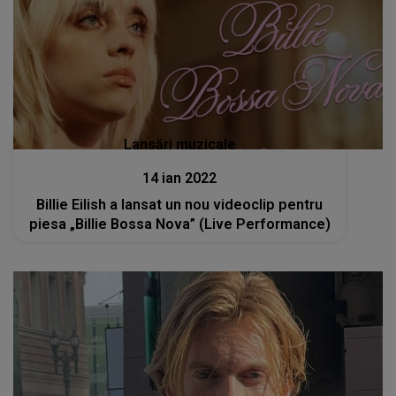
Lansări muzicale
14 ian 2022
Billie Eilish a lansat un nou videoclip pentru
piesa „Billie Bossa Nova” (Live Performance)