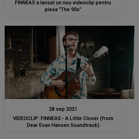
FINNEAS a lansat un nou videoclip pentru
piesa "The 90s”
Stiri
28 sep 2021
VIDEOCLIP: FINNEAS - A Little Closer (from
Dear Evan Hansen Soundtrack)