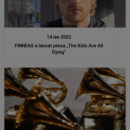
Lansări muzicale
14 ian 2022
FINNEAS a lansat piesa „The Kids Are All
Dying”