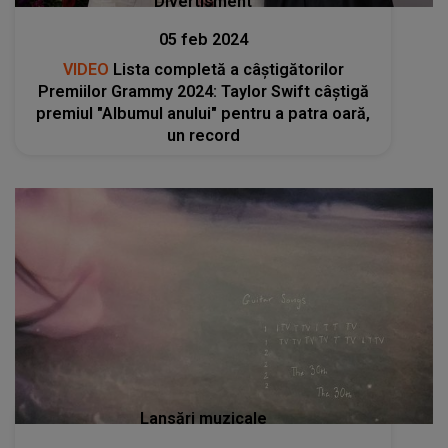
Divertisment
05 feb 2024
VIDEO
Lista completă a câștigătorilor
Premiilor Grammy 2024: Taylor Swift câştigă
premiul "Albumul anului" pentru a patra oară,
un record
Lansări muzicale