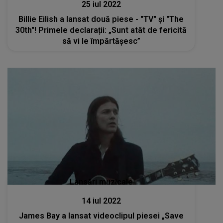
25 iul 2022
Billie Eilish a lansat două piese - "TV" și "The
30th"! Primele declarații: „Sunt atât de fericită
să vi le împărtășesc”
Lansări muzicale
14 iul 2022
James Bay a lansat videoclipul piesei „Save