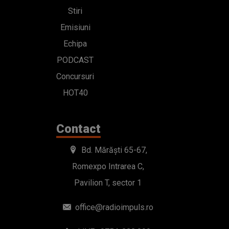
Stiri
Emisiuni
Echipa
PODCAST
Concursuri
HOT40
Contact
Bd. Mărăști 65-67,
Romexpo Intrarea C,
Pavilion T, sector 1
office@radioimpuls.ro