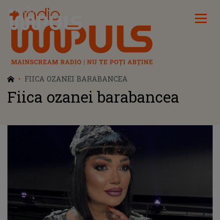
Radio Impuls
FIICA OZANEI BARABANCEA
Fiica ozanei barabancea