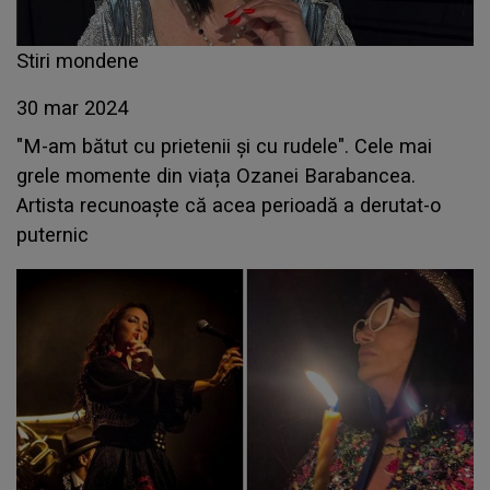
Stiri mondene
30 mar 2024
"M-am bătut cu prietenii și cu rudele". Cele mai
grele momente din viața Ozanei Barabancea.
Artista recunoaște că acea perioadă a derutat-o
puternic