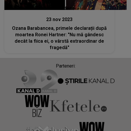
Stiri mondene
23 nov 2023
Ozana Barabancea, primele declarații după
moartea Ronei Hartner: "Nu mă gândesc
decât la fiica ei, o vârstă extraordinar de
fragedă"
Parteneri: