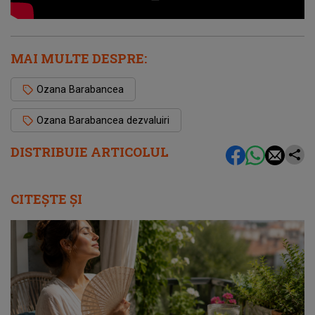
MAI MULTE DESPRE:
Ozana Barabancea
Ozana Barabancea dezvaluiri
DISTRIBUIE ARTICOLUL
CITEȘTE ȘI