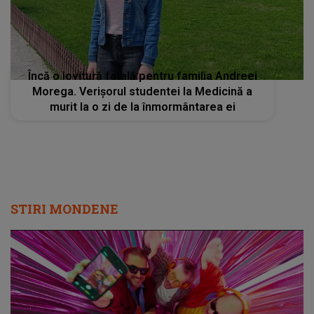
Încă o lovitură fatală pentru familia Andreei
Morega. Verișorul studentei la Medicină a
murit la o zi de la înmormântarea ei
STIRI MONDENE