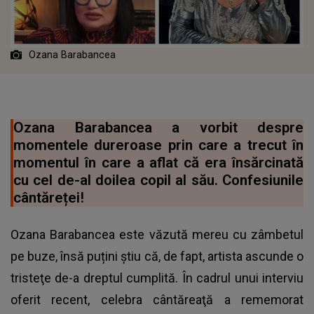
Ozana Barabancea
Ozana Barabancea a vorbit despre
momentele dureroase prin care a trecut în
momentul în care a aflat că era însărcinată
cu cel de-al doilea copil al său. Confesiunile
cântăreței!
Ozana Barabancea este văzută mereu cu zâmbetul
pe buze, însă puțini știu că, de fapt, artista ascunde o
tristeţe de-a dreptul cumplită. În cadrul unui interviu
oferit recent, celebra cântăreaţă a rememorat