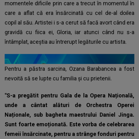
momentele dificile prin care a trecut în momentul în
care a aflat că era însărcinată cu cel de-al doilea
copil al său. Artistei i s-a cerut să facă avort când era
gravidă cu fiica ei, Gloria, iar atunci când nu s-a
întâmplat, aceștia au întrerupt legăturile cu artista.
Pentru a păstra sarcina, Ozana Barabancea a fost
nevoită să se lupte cu familia și cu prietenii.
"S-a pregătit pentru Gala de la Opera Națională,
unde a cântat alături de Orchestra Operei
Naționale, sub bagheta maestrului Daniel Jinga.
Sunt foarte emoționată. Este vorba de celebrarea
femeii însărcinate, pentru a strânge fonduri pentru