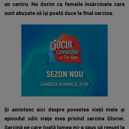
un centru. Ne dorim ca femeile însărcinate care
sunt abuzate să își poată duce la final sarcina.
Și amintesc aici despre povestea vieții mele și
episodul sdin viața mea privind sarcina Gloriei.
Sarcină pe care toată lumea mi-a spus să renunț la