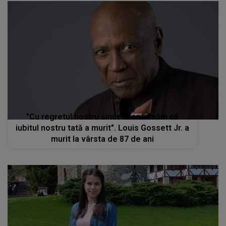
"Cu regretul nostru sincer confirmăm că
iubitul nostru tată a murit". Louis Gossett Jr. a
murit la vârsta de 87 de ani