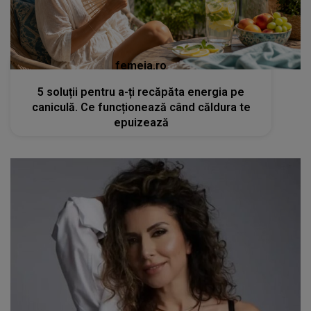
femeia.ro
5 soluții pentru a-ți recăpăta energia pe
caniculă. Ce funcționează când căldura te
epuizează