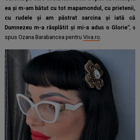
ea și m-am bătut cu tot mapamondul, cu prietenii,
cu rudele și am păstrat sarcina și iată că
Dumnezeu m-a răsplătit și mi-a adus o Glorie"
, a
spus Ozana Barabancea pentru
Viva.ro
.