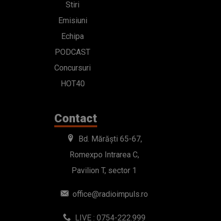
Stiri
Emisiuni
Echipa
PODCAST
Concursuri
HOT40
Contact
Bd. Mărăști 65-67,
Romexpo Intrarea C,
Pavilion T, sector 1
office@radioimpuls.ro
LIVE : 0754-222.999