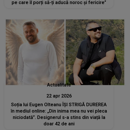
pe care îl porți să-ți aducă noroc și fericire”
Actualitate
22 apr 2026
Soția lui Eugen Olteanu ÎȘI STRIGĂ DUREREA
în mediul online: „Din inima mea nu vei pleca
niciodată”. Designerul s-a stins din viață la
doar 42 de ani