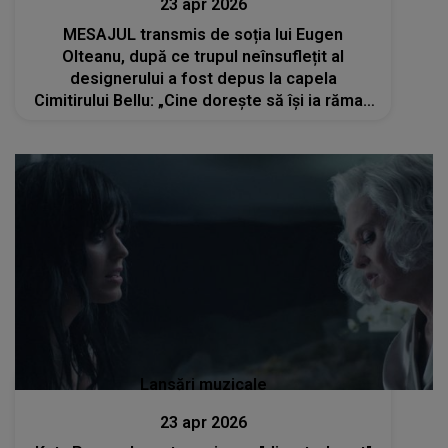
23 apr 2026
MESAJUL transmis de soția lui Eugen
Olteanu, după ce trupul neînsuflețit al
designerului a fost depus la capela
Cimitirului Bellu: „Cine dorește să își ia rămas
bun...”
Lansări muzicale
23 apr 2026