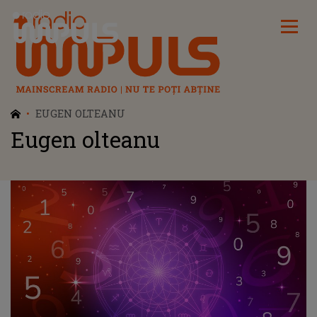
Radio Impuls
EUGEN OLTEANU
Eugen olteanu