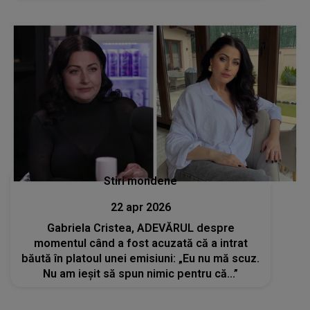
Stiri mondene
22 apr 2026
Gabriela Cristea, ADEVĂRUL despre
momentul când a fost acuzată că a intrat
băută în platoul unei emisiuni: „Eu nu mă scuz.
Nu am ieșit să spun nimic pentru că...”