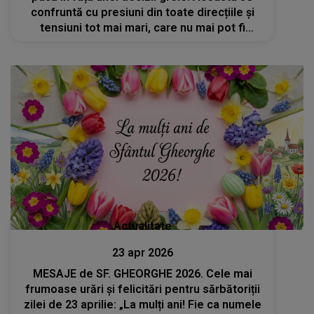
confruntă cu presiuni din toate direcțiile și
tensiuni tot mai mari, care nu mai pot fi
ignorate
Actualitate
23 apr 2026
MESAJE de SF. GHEORGHE 2026. Cele mai
frumoase urări și felicitări pentru sărbătoriții
zilei de 23 aprilie: „La mulți ani! Fie ca numele