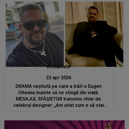
Actualitate
22 apr 2026
DRAMA neștiută pe care a trăit-o Eugen
Olteanu înainte să se stingă din viață.
MESAJUL SFÂȘIETOR transmis chiar de
celebrul designer: „Am uitat cum e să stai
liniștit. Nu cer minuni, doar un pic de...”