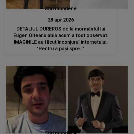
Stiri mondene
28 apr 2026
DETALIUL DUREROS de la mormântul lui
Eugen Olteanu abia acum a fost observat.
IMAGINILE au făcut înconjurul internetului:
"Pentru a păși spre..."
Stiri mondene