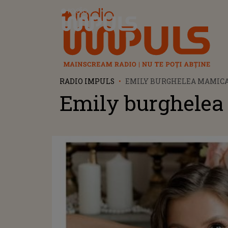
Radio Impuls
RADIO IMPULS
EMILY BURGHELEA MAMIC
Emily burghele