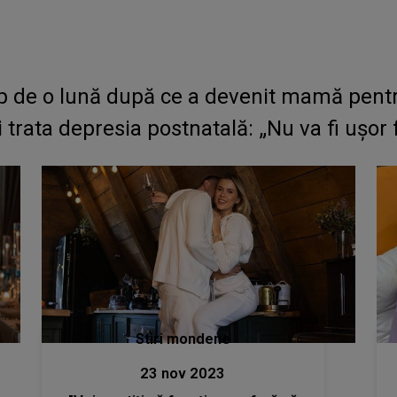
p de o lună după ce a devenit mamă pentru 
 trata depresia postnatală: „Nu va fi ușor f
Stiri mondene
23 nov 2023