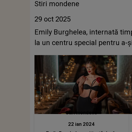
Stiri mondene
29 oct 2025
Emily Burghelea, internată tim
la un centru special pentru a-și
Stiri mondene
22 ian 2024