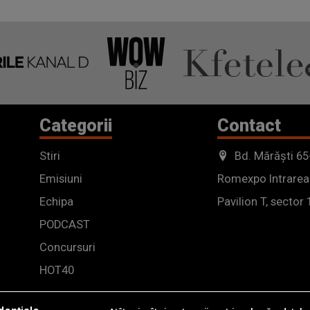
Categorii
Contact
Stiri
Bd. Mărăști 65
Emisiuni
Romexpo Intrarea
Echipa
Pavilion T, sector 
PODCAST
Concursuri
HOT40