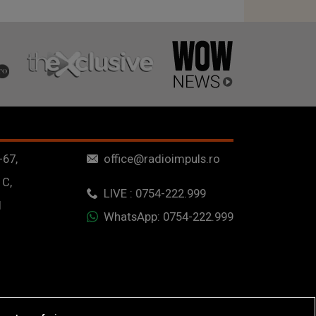
-67,
office@radioimpuls.ro
 C,
LIVE : 0754-222.999
1
WhatsApp: 0754-222.999