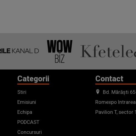
Categorii
Contact
Stiri
Bd. Mărăști 65
Emisiuni
Romexpo Intrarea
Echipa
Pavilion T, sector 
PODCAST
Concursuri