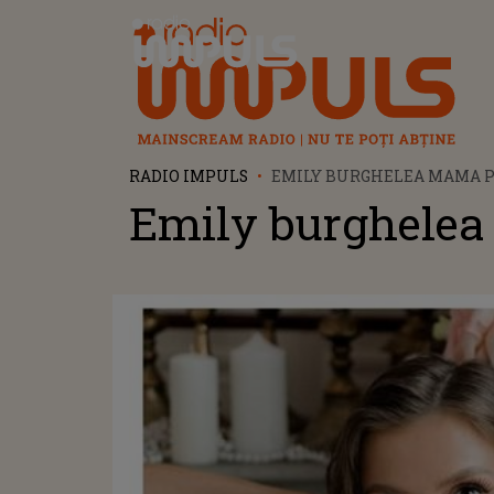
Radio Impuls
RADIO IMPULS
EMILY BURGHELEA MAMA P
Emily burghelea