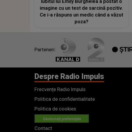
Iubitul lui Emily Burghelea a postat o
imagine cu un test de sarcină pozitiv.
Ce i-a răspuns un medic când a văzut
poza?
Parteneri:
Despre Radio Impuls
Frecvențe Radio Impuls
Politica de confidentialitate
Politica de cookies
Gestionați preferințele
Contact