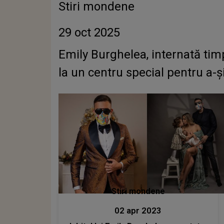
Stiri mondene
29 oct 2025
Emily Burghelea, internată tim
la un centru special pentru a-și
Stiri mondene
02 apr 2023