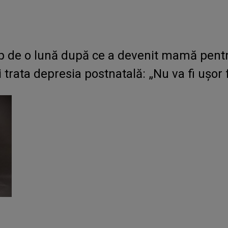
p de o lună după ce a devenit mamă pentru 
 trata depresia postnatală: „Nu va fi ușor f