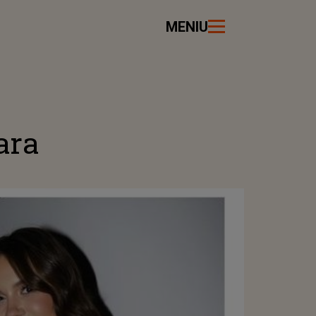
MENIU
ara