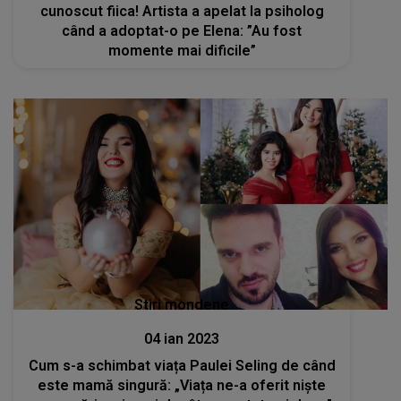
cunoscut fiica! Artista a apelat la psiholog
când a adoptat-o pe Elena: ”Au fost
momente mai dificile”
Stiri mondene
04 ian 2023
Cum s-a schimbat viața Paulei Seling de când
este mamă singură: „Viața ne-a oferit niște