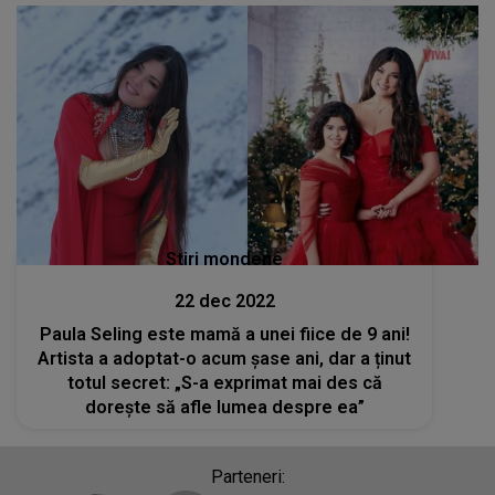
Stiri mondene
22 dec 2022
Paula Seling este mamă a unei fiice de 9 ani!
Artista a adoptat-o acum șase ani, dar a ținut
totul secret: „S-a exprimat mai des că
dorește să afle lumea despre ea”
Parteneri: