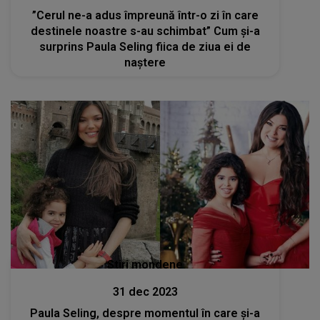
”Cerul ne-a adus împreună într-o zi în care
destinele noastre s-au schimbat” Cum și-a
surprins Paula Seling fiica de ziua ei de
naștere
Stiri mondene
31 dec 2023
Paula Seling, despre momentul în care și-a