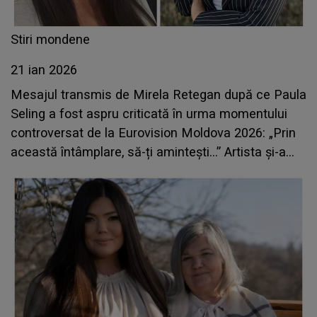
Stiri mondene
21 ian 2026
Mesajul transmis de Mirela Retegan după ce Paula
Seling a fost aspru criticată în urma momentului
controversat de la Eurovision Moldova 2026: „Prin
această întâmplare, să-ți amintești...” Artista și-a
cerut scuze public în urma gafei sale