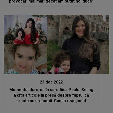
provocări mai mari decât am putut noi duce”
Stiri mondene
23 dec 2022
Momentul dureros în care fiica Paulei Seling
a citit articole în presă despre faptul că
artista nu are copii. Cum a reacționat