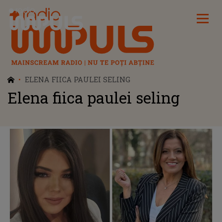
Radio Impuls
ELENA FIICA PAULEI SELING
Elena fiica paulei seling