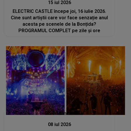
15 iul 2026
ELECTRIC CASTLE începe joi, 16 iulie 2026.
Cine sunt artiștii care vor face senzație anul
acesta pe scenele de la Bonțida?
PROGRAMUL COMPLET pe zile și ore
Divertisment
08 iul 2026