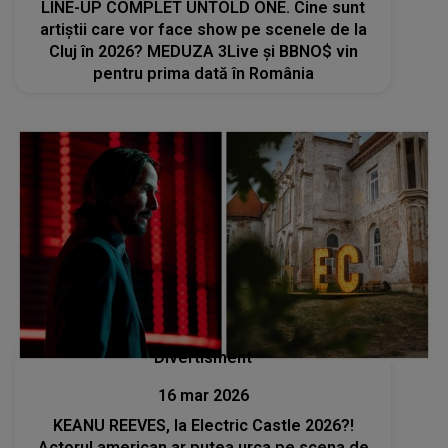
LINE-UP COMPLET UNTOLD ONE. Cine sunt
artiștii care vor face show pe scenele de la
Cluj în 2026? MEDUZA 3Live şi BBNO$ vin
pentru prima dată în România
Divertisment
16 mar 2026
KEANU REEVES, la Electric Castle 2026?!
Actorul american ar putea urca pe scena de