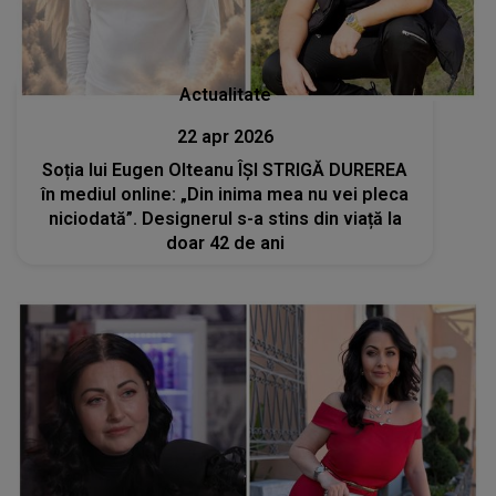
Actualitate
22 apr 2026
Soția lui Eugen Olteanu ÎȘI STRIGĂ DUREREA
în mediul online: „Din inima mea nu vei pleca
niciodată”. Designerul s-a stins din viață la
doar 42 de ani