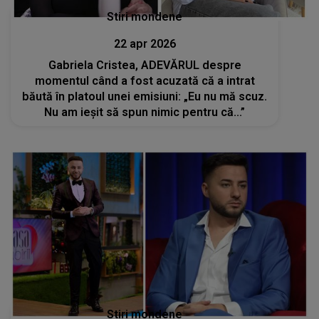
Stiri mondene
22 apr 2026
Gabriela Cristea, ADEVĂRUL despre
momentul când a fost acuzată că a intrat
băută în platoul unei emisiuni: „Eu nu mă scuz.
Nu am ieșit să spun nimic pentru că...”
Stiri mondene