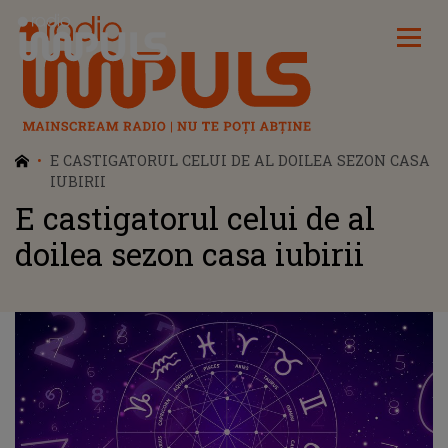
Radio Impuls
E CASTIGATORUL CELUI DE AL DOILEA SEZON CASA
IUBIRII
E castigatorul celui de al
doilea sezon casa iubirii