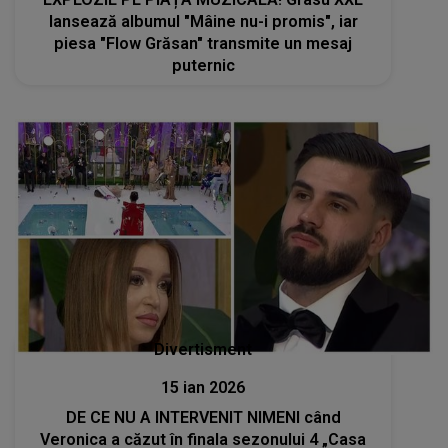
lansează albumul "Mâine nu-i promis", iar
piesa "Flow Grăsan" transmite un mesaj
puternic
Divertisment
15 ian 2026
DE CE NU A INTERVENIT NIMENI când
Veronica a căzut în finala sezonului 4 „Casa