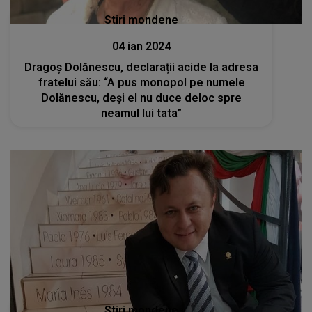
Stiri mondene
04 ian 2024
Dragoș Dolănescu, declarații acide la adresa
fratelui său: “A pus monopol pe numele
Dolănescu, deși el nu duce deloc spre
neamul lui tata”
Stiri mondene