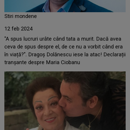
Stiri mondene
12 feb 2024
"A spus lucruri urâte când tata a murit. Dacă avea
ceva de spus despre el, de ce nu a vorbit când era
în viață?". Dragoș Dolănescu iese la atac! Declarații
tranșante despre Maria Ciobanu