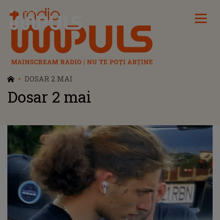
Radio Impuls
DOSAR 2 MAI
Dosar 2 mai