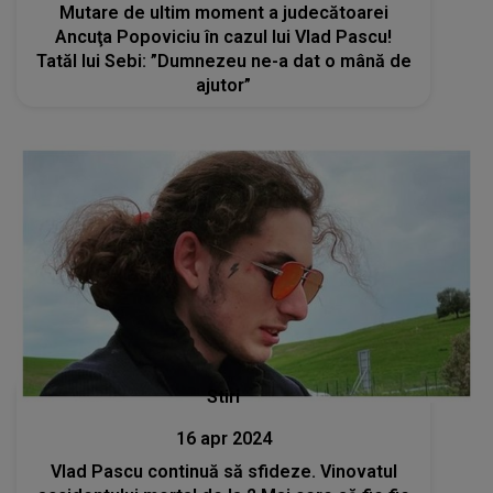
Mutare de ultim moment a judecătoarei
Ancuţa Popoviciu în cazul lui Vlad Pascu!
Tatăl lui Sebi: ”Dumnezeu ne-a dat o mână de
ajutor”
Stiri
16 apr 2024
Vlad Pascu continuă să sfideze. Vinovatul