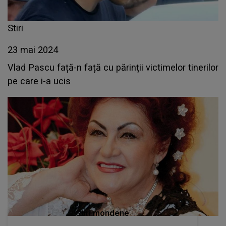
Stiri
23 mai 2024
Vlad Pascu față-n față cu părinții victimelor tinerilor
pe care i-a ucis
Stiri mondene