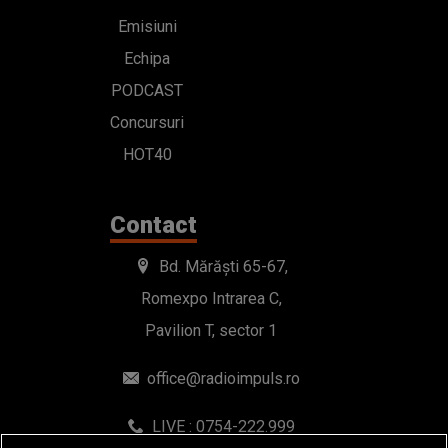
Emisiuni
Echipa
PODCAST
Concursuri
HOT40
Contact
Bd. Mărăști 65-67,
Romexpo Intrarea C,
Pavilion T, sector 1
office@radioimpuls.ro
LIVE : 0754-222.999