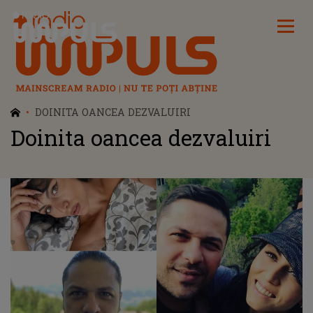
Radio Impuls
DOINITA OANCEA DEZVALUIRI
Doinita oancea dezvaluiri