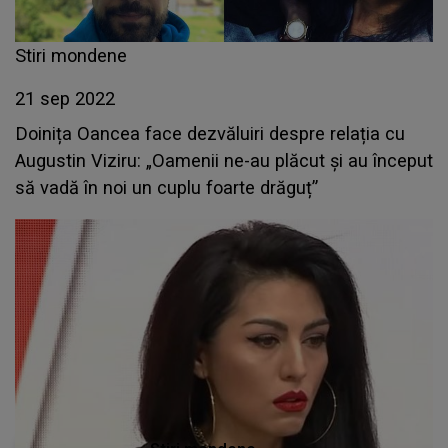
Stiri mondene
21 sep 2022
Doinița Oancea face dezvăluiri despre relația cu
Augustin Viziru: „Oamenii ne-au plăcut și au început
să vadă în noi un cuplu foarte drăguț”