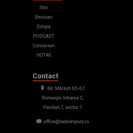
Stiri
Emisiuni
Echipa
PODCAST
Concursuri
HOT40
Contact
Bd. Mărăști 65-67,
Romexpo Intrarea C,
Pavilion T, sector 1
office@radioimpuls.ro