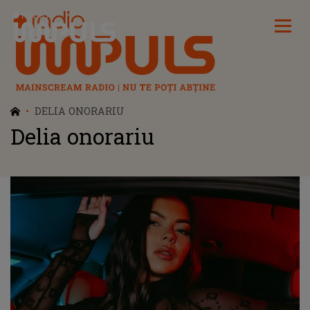
Radio Impuls
DELIA ONORARIU
Delia onorariu