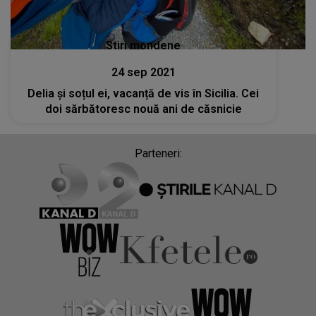
Stiri mondene
24 sep 2021
Delia și soțul ei, vacanță de vis în Sicilia. Cei
doi sărbătoresc nouă ani de căsnicie
Parteneri: