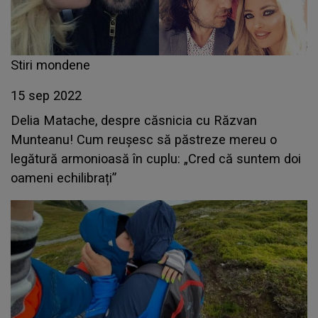
Stiri mondene
15 sep 2022
Delia Matache, despre căsnicia cu Răzvan
Munteanu! Cum reușesc să păstreze mereu o
legătură armonioasă în cuplu: „Cred că suntem doi
oameni echilibrați”