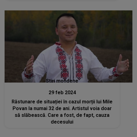
Stiri mondene
29 feb 2024
Răstunare de situației în cazul morții lui Mile
Povan la numai 32 de ani. Artistul voia doar
să slăbească. Care a fost, de fapt, cauza
decesului