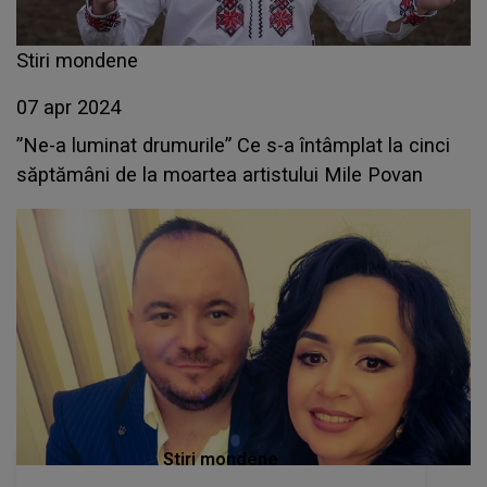
Stiri mondene
07 apr 2024
”Ne-a luminat drumurile” Ce s-a întâmplat la cinci
săptămâni de la moartea artistului Mile Povan
Stiri mondene