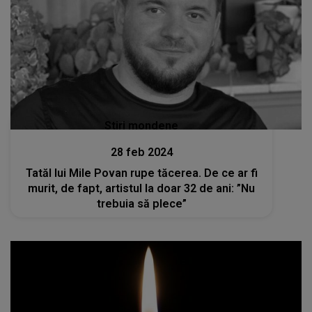
Stiri mondene
28 feb 2024
Tatăl lui Mile Povan rupe tăcerea. De ce ar fi
murit, de fapt, artistul la doar 32 de ani: ”Nu
trebuia să plece”