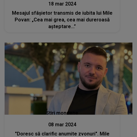
18 mar 2024
Mesajul sfâșietor transmis de iubita lui Mile
Povan: „Cea mai grea, cea mai dureroasă
așteptare...”
Stiri mondene
08 mar 2024
"Doresc să clarific anumite zvonuri". Mile