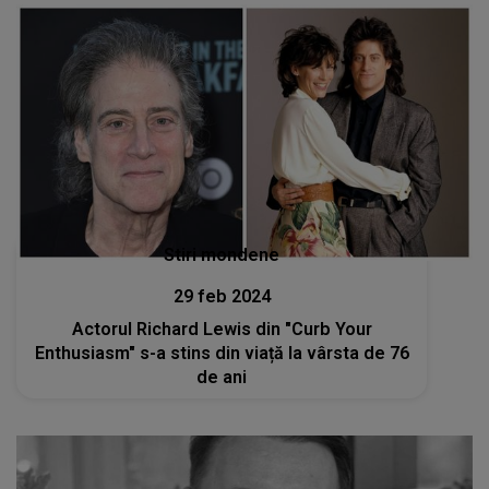
Stiri mondene
29 feb 2024
Actorul Richard Lewis din "Curb Your
Enthusiasm" s-a stins din viață la vârsta de 76
de ani