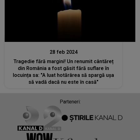
Stiri mondene
28 feb 2024
Tragedie fără margini! Un renumit cântăreț
din România a fost găsit fără suflare în
locuința sa: "A luat hotărârea să spargă ușa
să vadă dacă nu este în casă"
Parteneri: