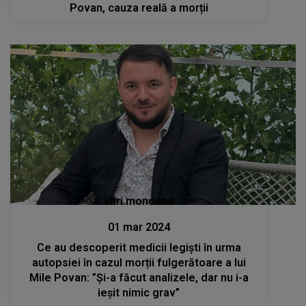
Povan, cauza reală a morții
Stiri mondene
01 mar 2024
Ce au descoperit medicii legiști în urma
autopsiei în cazul morții fulgerătoare a lui
Mile Povan: ”Și-a făcut analizele, dar nu i-a
ieșit nimic grav”