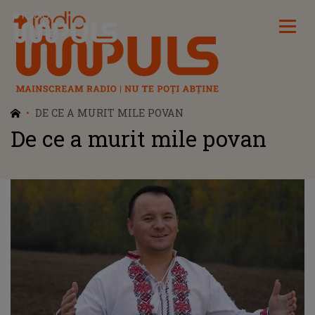
Radio Impuls
DE CE A MURIT MILE POVAN
De ce a murit mile povan