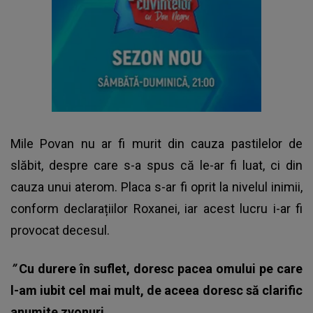
Mile Povan nu ar fi murit din cauza pastilelor de
slăbit, despre care s-a spus că le-ar fi luat, ci din
cauza unui aterom. Placa s-ar fi oprit la nivelul inimii,
conform declarațiilor Roxanei, iar acest lucru i-ar fi
provocat decesul.
”
Cu durere în suflet, doresc pacea omului pe care
l-am iubit cel mai mult, de aceea doresc să clarific
anumite zvonuri.