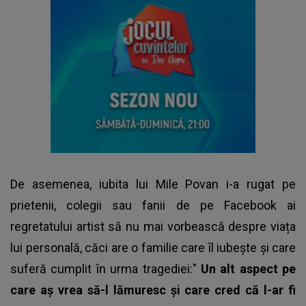
De asemenea,
iubita lui Mile Povan
i-a rugat pe
prietenii, colegii sau fanii de pe Facebook ai
regretatului artist să nu mai vorbească despre viața
lui personală, căci are o familie care îl iubește și care
suferă cumplit în urma tragediei:"
Un alt aspect pe
care aș vrea să-l lămuresc și care cred că l-ar fi