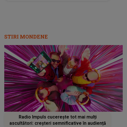
STIRI MONDENE
Radio Impuls cucerește tot mai mulți
ascultători: creșteri semnificative în audiență