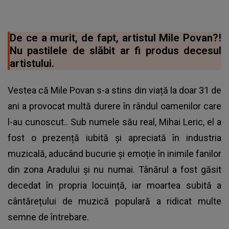
De ce a murit, de fapt, artistul Mile Povan?!
Nu pastilele de slăbit ar fi produs decesul
artistului.
Vestea că Mile Povan s-a stins din viață la doar 31 de
ani a provocat multă durere în rândul oamenilor care
l-au cunoscut.. Sub numele său real, Mihai Leric, el a
fost o prezență iubită și apreciată în industria
muzicală, aducând bucurie și emoție în inimile fanilor
din zona Aradului și nu numai. Tânărul a fost găsit
decedat în propria locuință, iar moartea subită a
cântărețului de muzică populară a ridicat multe
semne de întrebare.