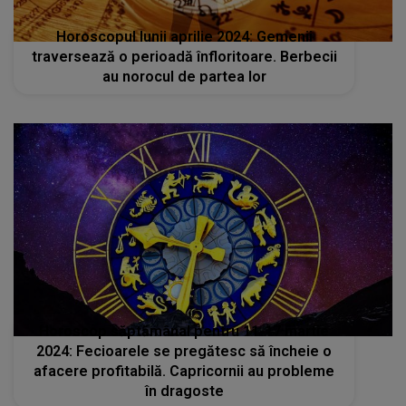
Horoscopul lunii aprilie 2024: Gemenii
traversează o perioadă înfloritoare. Berbecii
au norocul de partea lor
Horoscop săptămânal pentru 11-17 martie
2024: Fecioarele se pregătesc să încheie o
afacere profitabilă. Capricornii au probleme
în dragoste