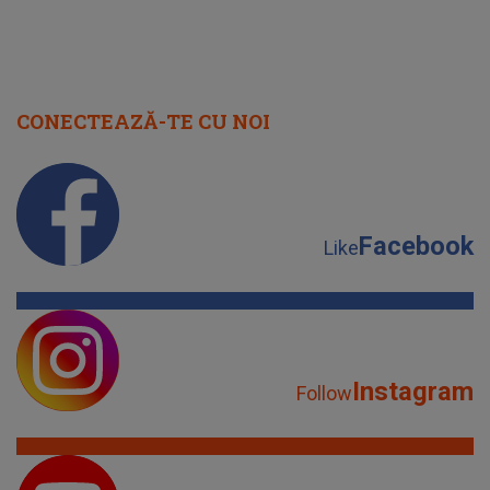
CONECTEAZĂ-TE CU NOI
Facebook
Like
Instagram
Follow