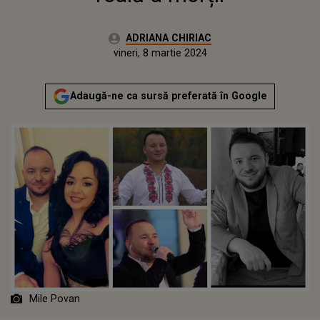
Autor:
ADRIANA CHIRIAC
Publicat:
vineri, 8 martie 2024
Adaugă-ne ca sursă preferată în Google
Mile Povan