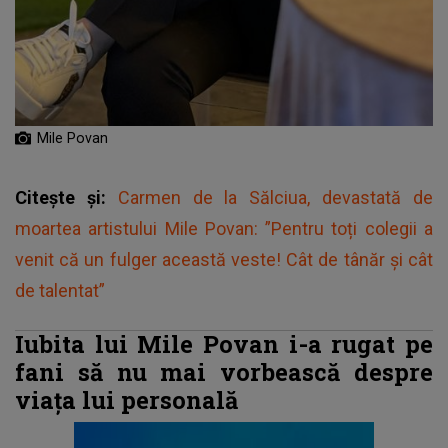
Mile Povan
Citește și:
Carmen de la Sălciua, devastată de
moartea artistului Mile Povan: ”Pentru toți colegii a
venit că un fulger această veste! Cât de tânăr și cât
de talentat”
Iubita lui Mile Povan i-a rugat pe
fani să nu mai vorbească despre
viața lui personală