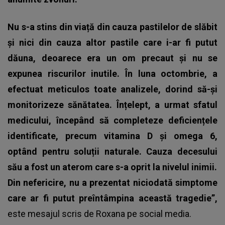
Nu s-a stins din viață din cauza pastilelor de slăbit
și nici din cauza altor pastile care i-ar fi putut
dăuna, deoarece era un om precaut și nu se
expunea riscurilor inutile. În luna octombrie, a
efectuat meticulos toate analizele, dorind să-și
monitorizeze sănătatea. Înțelept, a urmat sfatul
medicului, începând să completeze deficiențele
identificate, precum vitamina D și omega 6,
optând pentru soluții naturale. Cauza decesului
său a fost un aterom care s-a oprit la nivelul inimii.
Din nefericire, nu a prezentat niciodată simptome
care ar fi putut preîntâmpina această tragedie”,
este mesajul scris de Roxana pe social media.