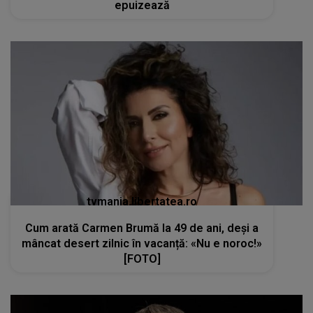
epuizează
tvmania.libertatea.ro
Cum arată Carmen Brumă la 49 de ani, deși a
mâncat desert zilnic în vacanță: «Nu e noroc!»
[FOTO]