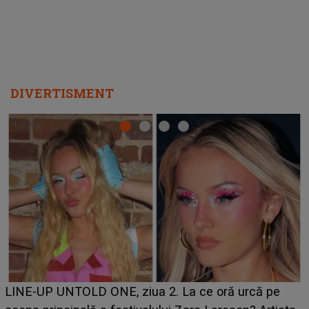
DIVERTISMENT
Ce a dezvăluit noua concurentă din "Casa Iubirii" l-a