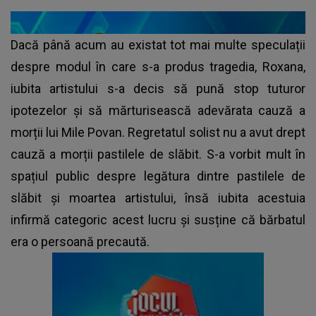
Dacă până acum au existat tot mai multe speculații
despre modul în care s-a produs tragedia, Roxana,
iubita artistului s-a decis să pună stop tuturor
ipotezelor și să mărturisească adevărata cauză a
morții lui Mile Povan. Regretatul solist nu a avut drept
cauză a morții pastilele de slăbit. S-a vorbit mult în
spațiul public despre legătura dintre pastilele de
slăbit și moartea artistului, însă iubita acestuia
infirmă categoric acest lucru și susține că bărbatul
era o persoană precaută.