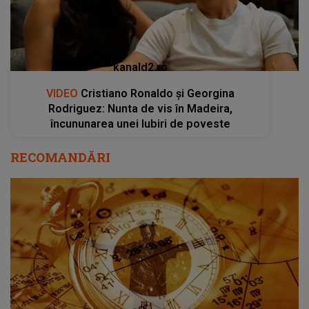
kanald2.ro
VIDEO
Cristiano Ronaldo și Georgina
Rodriguez: Nunta de vis în Madeira,
încununarea unei Iubiri de poveste
RECOMANDĂRI