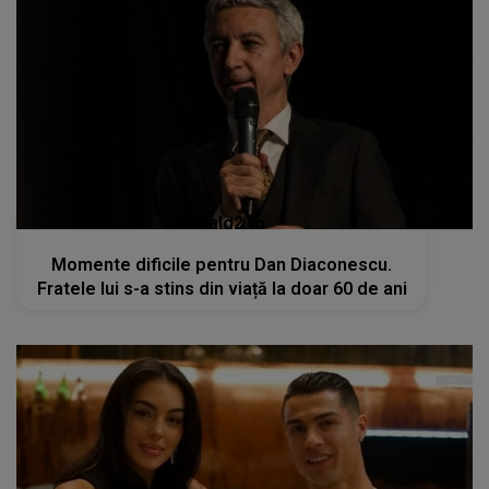
kanald2.ro
Momente dificile pentru Dan Diaconescu.
Fratele lui s-a stins din viață la doar 60 de ani