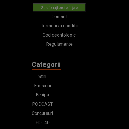
Gestionați preferințele
Contact
Termeni si conditii
Cod deontologic
Regulamente
Categorii
Stiri
Emisiuni
Echipa
PODCAST
Concursuri
HOT40