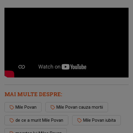
MAI MULTE DESPRE:
Mile Povan
Mile Povan cauza mortii
de ce a murit Mile Povan
Mile Povan iubita