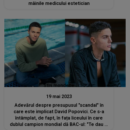
mâinile medicului estetician
Stiri mondene
19 mai 2023
Adevărul despre presupusul "scandal" în
care este implicat David Popovici. Ce s-a
întâmplat, de fapt, în fața liceului în care
dublul campion mondial dă BAC-ul: "Te dau în