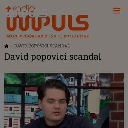
Radio Impuls
DAVID POPOVICI SCANDAL
David popovici scandal