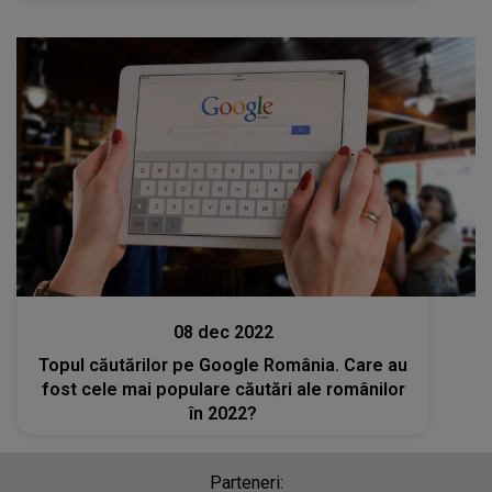
judecată, să fie clar"
Stiri
08 dec 2022
Topul căutărilor pe Google România. Care au
fost cele mai populare căutări ale românilor
în 2022?
Parteneri: