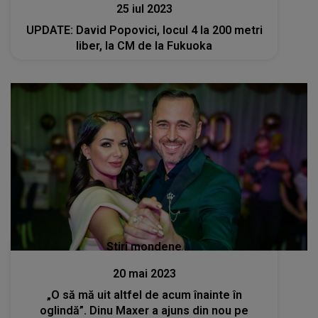
25 iul 2023
UPDATE: David Popovici, locul 4 la 200 metri
liber, la CM de la Fukuoka
Stiri mondene
20 mai 2023
„O să mă uit altfel de acum înainte în
oglindă”. Dinu Maxer a ajuns din nou pe