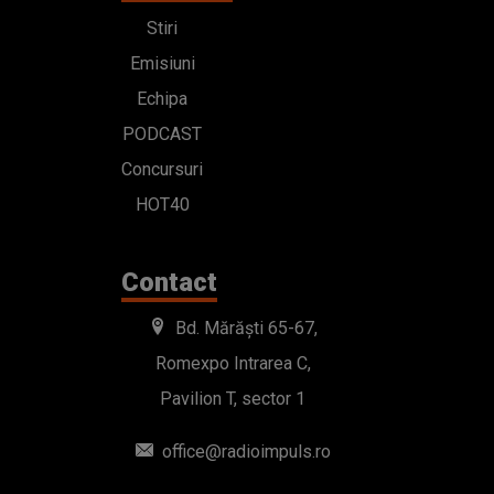
Stiri
Emisiuni
Echipa
PODCAST
Concursuri
HOT40
Contact
Bd. Mărăști 65-67,
Romexpo Intrarea C,
Pavilion T, sector 1
office@radioimpuls.ro