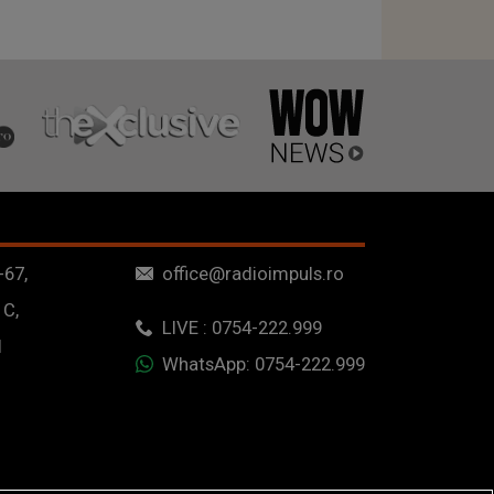
-67,
office@radioimpuls.ro
 C,
LIVE : 0754-222.999
1
WhatsApp: 0754-222.999