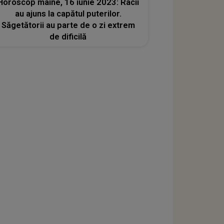
Horoscop mâine, 16 iunie 2023: Racii
au ajuns la capătul puterilor.
Săgetătorii au parte de o zi extrem
de dificilă