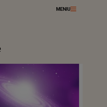
MENIU
e