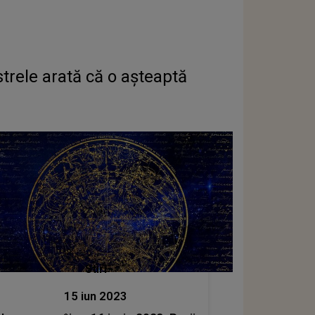
trele arată că o așteaptă
Stiri
15 iun 2023