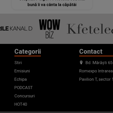
bună îi va cânta la căpătâi
Categorii
Contact
Stiri
Bd. Mărăști 65
Emisiuni
Romexpo Intrarea
Echipa
Pavilion T, sector 
PODCAST
Concursuri
HOT40