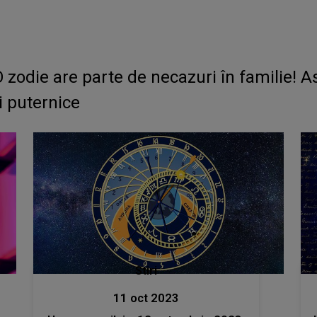
odie are parte de necazuri în familie! As
i puternice
Stiri
11 oct 2023