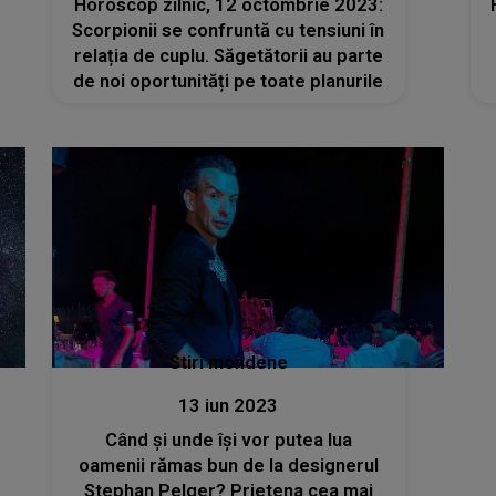
Horoscop zilnic, 12 octombrie 2023:
Scorpionii se confruntă cu tensiuni în
relația de cuplu. Săgetătorii au parte
de noi oportunități pe toate planurile
Stiri mondene
13 iun 2023
Când și unde își vor putea lua
oamenii rămas bun de la designerul
Stephan Pelger? Prietena cea mai