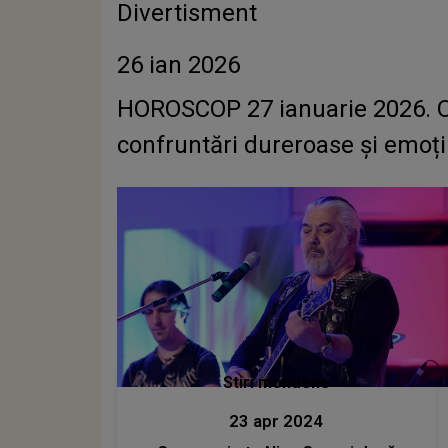
Divertisment
26 ian 2026
HOROSCOP 27 ianuarie 2026. O z
confruntări dureroase și emoți
Stiri mondene
23 apr 2024