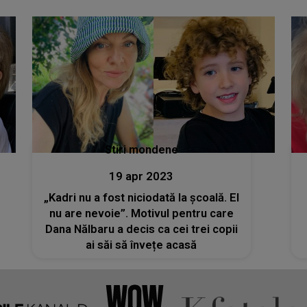
Stiri mondene
19 apr 2023
„Kadri nu a fost niciodată la școală. El
nu are nevoie”. Motivul pentru care
Dana Nălbaru a decis ca cei trei copii
ai săi să învețe acasă