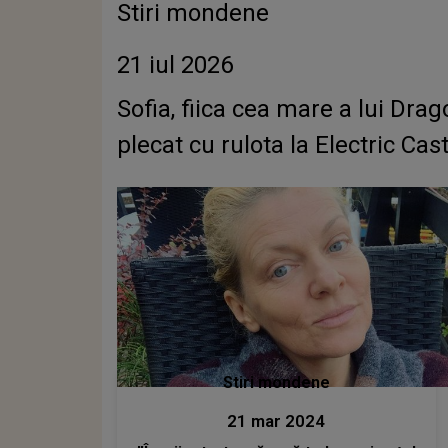
Stiri mondene
21 iul 2026
Sofia, fiica cea mare a lui Dra
plecat cu rulota la Electric Cast
Stiri mondene
21 mar 2024