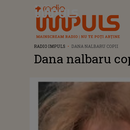
Radio Impuls
RADIO IMPULS
DANA NALBARU COPII
Dana nalbaru co