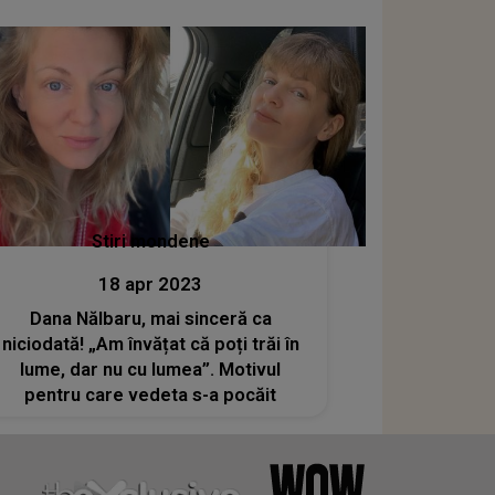
Stiri mondene
18 apr 2023
Dana Nălbaru, mai sinceră ca
niciodată! „Am învățat că poți trăi în
lume, dar nu cu lumea”. Motivul
pentru care vedeta s-a pocăit