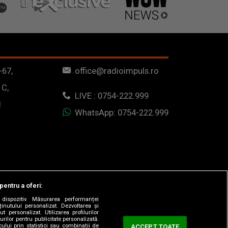
-67,
office@radioimpuls.ro
 C,
LIVE : 0754-222.999
1
WhatsApp: 0754-222.999
pentru a oferi:
dispozitiv. Măsurarea performanței
ținutului personalizat. Dezvoltarea și
t personalizat. Utilizarea profilurilor
urilor pentru publicitate personalizată.
ului prin statistici sau combinații de
ACCEPT TOATE