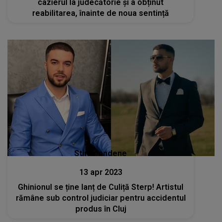
cazierul la judecătorie și a obținut
reabilitarea, înainte de noua sentință
Stiri mondene
13 apr 2023
Ghinionul se ține lanț de Culiță Sterp! Artistul
rămâne sub control judiciar pentru accidentul
produs în Cluj