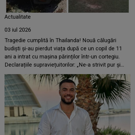
Actualitate
03 iul 2026
Tragedie cumplită în Thailanda! Nouă călugări
budiști și-au pierdut viața după ce un copil de 11
ani a intrat cu mașina părinților într-un cortegiu.
Declarațiile supraviețuitorilor: „Ne-a strivit pur și
simplu...”