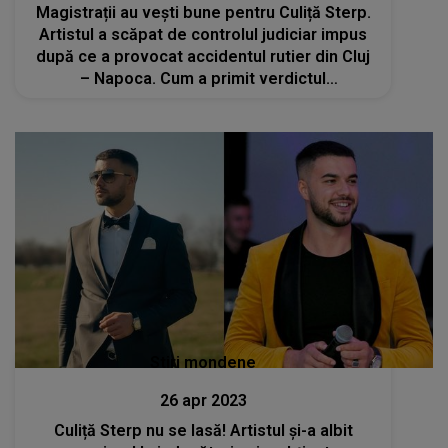
Magistrații au vești bune pentru Culiță Sterp.
Artistul a scăpat de controlul judiciar impus
după ce a provocat accidentul rutier din Cluj
– Napoca. Cum a primit verdictul
judecătorilor
Stiri mondene
26 apr 2023
Culiță Sterp nu se lasă! Artistul și-a albit