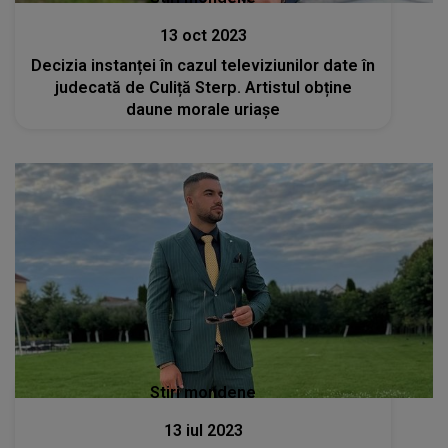
13 oct 2023
Decizia instanței în cazul televiziunilor date în
judecată de Culiță Sterp. Artistul obține
daune morale uriașe
Stiri mondene
13 iul 2023