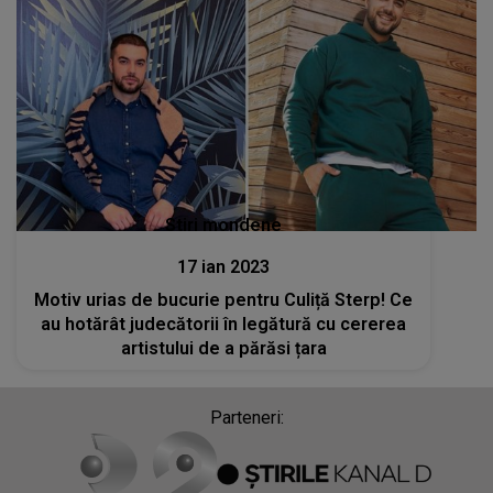
Stiri mondene
17 ian 2023
Motiv urias de bucurie pentru Culiță Sterp! Ce
au hotărât judecătorii în legătură cu cererea
artistului de a părăsi țara
Parteneri: