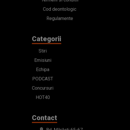
Cod deontologic
Regulamente
Categorii
Stiri
Emisiuni
Echipa
PODCAST
Concursuri
HOT40
Contact
Bd. Mărăști 65-67,