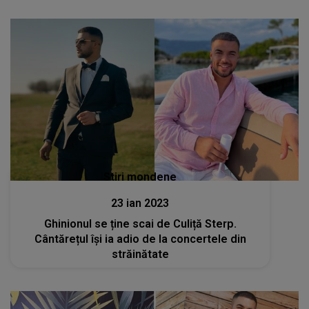
Stiri mondene
23 ian 2023
Ghinionul se ține scai de Culiță Sterp.
Cântărețul își ia adio de la concertele din
străinătate