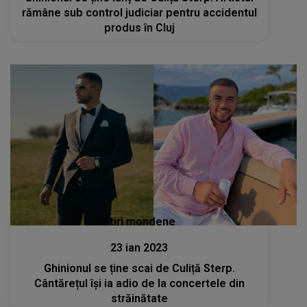
rămâne sub control judiciar pentru accidentul
produs în Cluj
Stiri mondene
23 ian 2023
Ghinionul se ține scai de Culiță Sterp.
Cântărețul își ia adio de la concertele din
străinătate