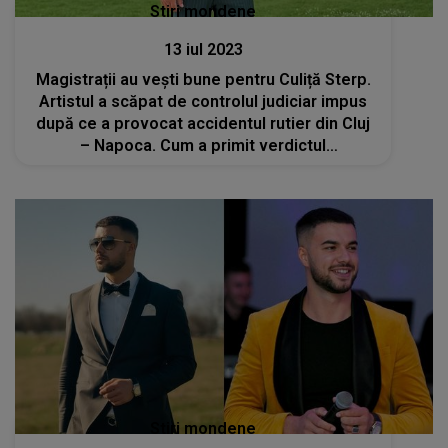
Stiri mondene
13 iul 2023
Magistrații au vești bune pentru Culiță Sterp.
Artistul a scăpat de controlul judiciar impus
după ce a provocat accidentul rutier din Cluj
– Napoca. Cum a primit verdictul
judecătorilor
Stiri mondene