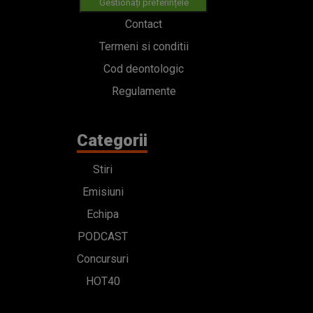
Gestionați preferințele
Contact
Termeni si conditii
Cod deontologic
Regulamente
Categorii
Stiri
Emisiuni
Echipa
PODCAST
Concursuri
HOT40