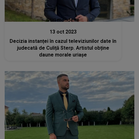
Stiri mondene
13 oct 2023
Decizia instanței în cazul televiziunilor date în
judecată de Culiță Sterp. Artistul obține
daune morale uriașe