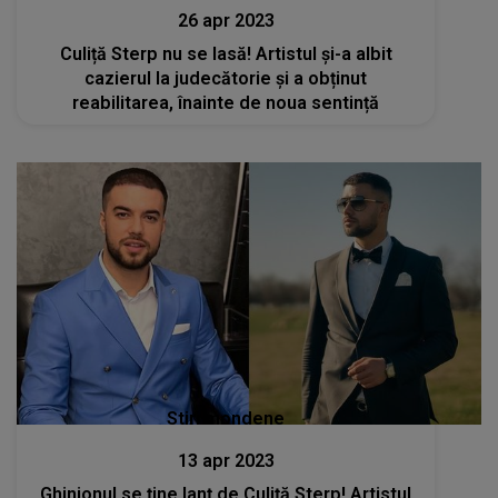
26 apr 2023
Culiță Sterp nu se lasă! Artistul și-a albit
cazierul la judecătorie și a obținut
reabilitarea, înainte de noua sentință
Stiri mondene
13 apr 2023
Ghinionul se ține lanț de Culiță Sterp! Artistul