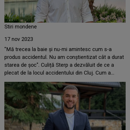
Stiri mondene
17 nov 2023
"Mă trecea la baie și nu-mi amintesc cum s-a
produs accidentul. Nu am conștientizat cât a durat
starea de şoc". Culiță Sterp a dezvăluit de ce a
plecat de la locul accidentului din Cluj. Cum a
decurs întreaga întâmplare