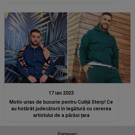
Stiri mondene
17 ian 2023
Motiv urias de bucurie pentru Culiță Sterp! Ce
au hotărât judecătorii în legătură cu cererea
artistului de a părăsi țara
Parteneri: