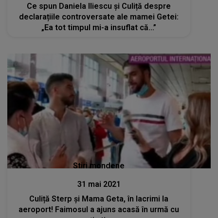
Ce spun Daniela Iliescu și Culiță despre
declarațiile controversate ale mamei Getei:
„Ea tot timpul mi-a insuflat că...”
Stiri mondene
31 mai 2021
Culiță Sterp și Mama Geta, în lacrimi la
aeroport! Faimosul a ajuns acasă în urmă cu