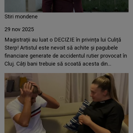
Stiri mondene
29 nov 2025
Magistrații au luat o DECIZIE în privința lui Culiță
Sterp! Artistul este nevoit să achite și pagubele
financiare generate de accidentul rutier provocat în
Cluj. Câți bani trebuie să scoată acesta din
buzunar?