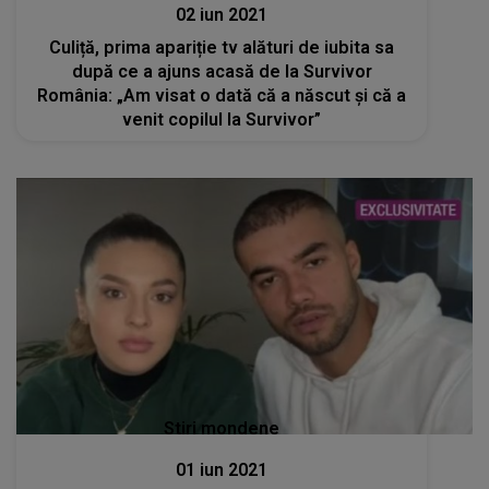
02 iun 2021
Culiță, prima apariție tv alături de iubita sa
după ce a ajuns acasă de la Survivor
România: „Am visat o dată că a născut și că a
venit copilul la Survivor”
Stiri mondene
01 iun 2021