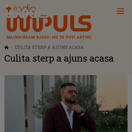
Radio Impuls
CULITA STERP A AJUNS ACASA
Culita sterp a ajuns acasa