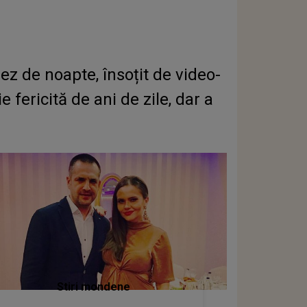
 de noapte, însoțit de video-
fericită de ani de zile, dar a
Stiri mondene