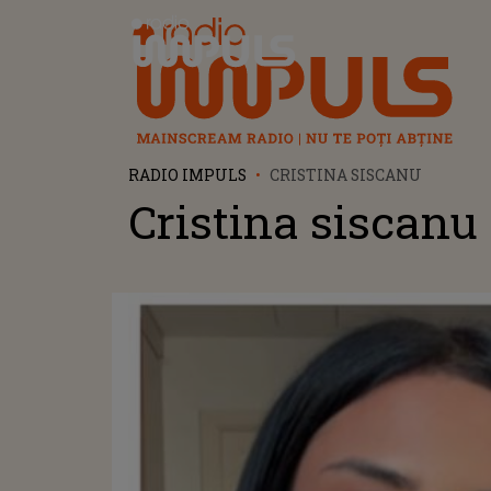
Radio Impuls
RADIO IMPULS
CRISTINA SISCANU
Cristina siscanu