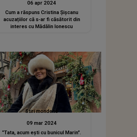
06 apr 2024
Cum a răspuns Cristina Șișcanu
acuzațiilor că s-ar fi căsătorit din
interes cu Mădălin Ionescu
Stiri mondene
09 mar 2024
"Tata, acum ești cu bunicul Marin".