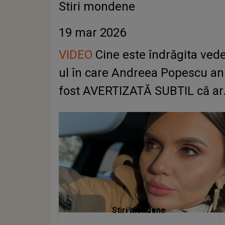
Stiri mondene
19 mar 2026
VIDEO
Cine este îndrăgita ved
ul în care Andreea Popescu anun
fost AVERTIZATĂ SUBTIL că ar.
Stiri mondene