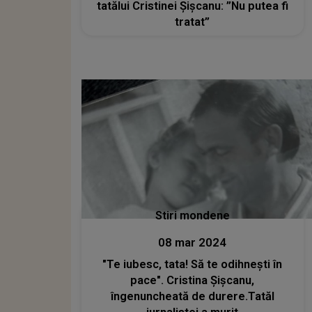
tatălui Cristinei Șișcanu: ”Nu putea fi
tratat”
Stiri mondene
08 mar 2024
"Te iubesc, tata! Să te odihnești în
pace". Cristina Șișcanu,
îngenuncheată de durere.Tatăl