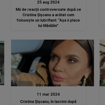
25 aug 2024
Mii de reacții controversate după ce
Cristina Șișcanu a arătat cum
folosește un lubrifiant: “Așa ii place
lui Mădălin”
Stiri mondene
11 mar 2024
Cristina Șișcanu, în lacrimi după