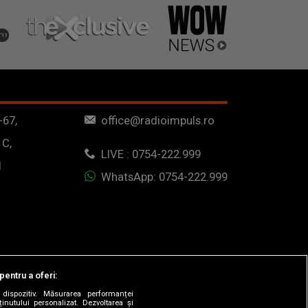
-67,
office@radioimpuls.ro
 C,
LIVE : 0754-222.999
1
WhatsApp: 0754-222.999
pentru a oferi:
dispozitiv. Măsurarea performanței
ținutului personalizat. Dezvoltarea și