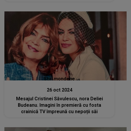
Stiri mondene
26 oct 2024
Mesajul Cristinei Săvulescu, nora Deliei
Budeanu. Imagini în premieră cu fosta
crainică TV împreună cu nepoții săi