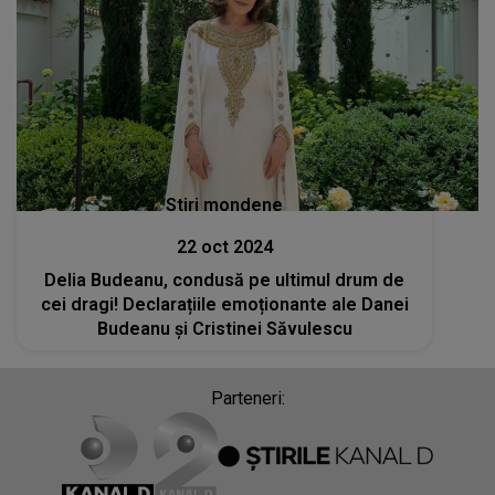
Stiri mondene
22 oct 2024
Delia Budeanu, condusă pe ultimul drum de
cei dragi! Declarațiile emoționante ale Danei
Budeanu și Cristinei Săvulescu
Parteneri: