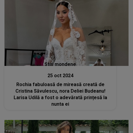
Stiri mondene
25 oct 2024
Rochia fabuloasă de mireasă creată de
Cristina Săvulescu, nora Deliei Budeanu!
Larisa Udilă a fost o adevărată prințesă la
nunta ei