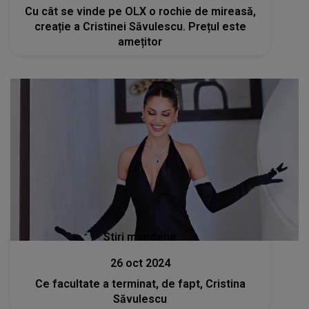
Cu cât se vinde pe OLX o rochie de mireasă,
creație a Cristinei Săvulescu. Prețul este
amețitor
Stiri mondene
26 oct 2024
Ce facultate a terminat, de fapt, Cristina
Săvulescu