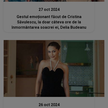
Stiri mondene
27 oct 2024
Gestul emoționant făcut de Cristina
Săvulescu, la doar câteva ore de la
înmormântarea soacrei ei, Delia Budeanu
Stiri mondene
26 oct 2024