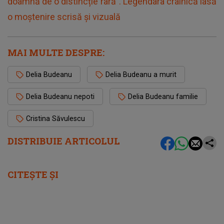
doamnă de o distincție rară". Legendara crainică lasă
o moștenire scrisă și vizuală
MAI MULTE DESPRE:
Delia Budeanu
Delia Budeanu a murit
Delia Budeanu nepoti
Delia Budeanu familie
Cristina Săvulescu
DISTRIBUIE ARTICOLUL
CITEȘTE ȘI