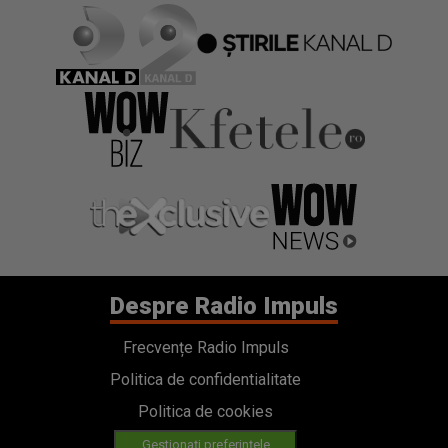
Despre Radio Impuls
Frecvențe Radio Impuls
Politica de confidentialitate
Politica de cookies
Gestionați preferințele
Contact
Termeni si conditii
Cod deontologic
Regulamente