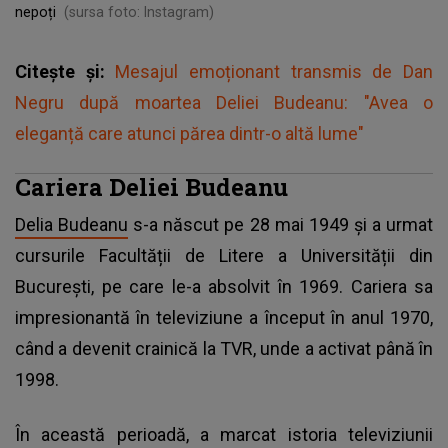
nepoți
(sursa foto: Instagram)
Citește și:
Mesajul emoționant transmis de Dan
Negru după moartea Deliei Budeanu: "Avea o
eleganță care atunci părea dintr-o altă lume"
Cariera Deliei Budeanu
Delia Budeanu
s-a născut pe 28 mai 1949 și a urmat
cursurile Facultății de Litere a Universității din
București, pe care le-a absolvit în 1969. Cariera sa
impresionantă în televiziune a început în anul 1970,
când a devenit crainică la TVR, unde a activat până în
1998.
În această perioadă, a marcat istoria televiziunii