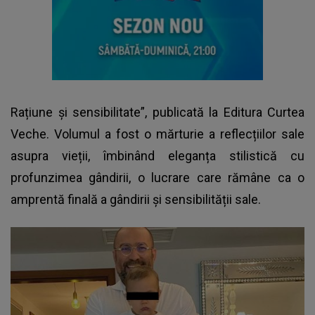
Rațiune și sensibilitate”, publicată la Editura Curtea
Veche. Volumul a fost o mărturie a reflecțiilor sale
asupra vieții, îmbinând eleganța stilistică cu
profunzimea gândirii, o lucrare care rămâne ca o
amprentă finală a gândirii și sensibilității sale.