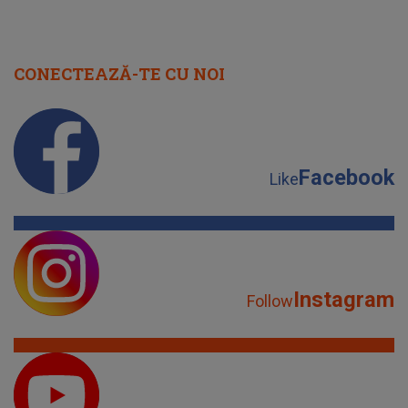
Facebook
Like
Instagram
Follow
YouTube
Subscribe
TikTok
Watch