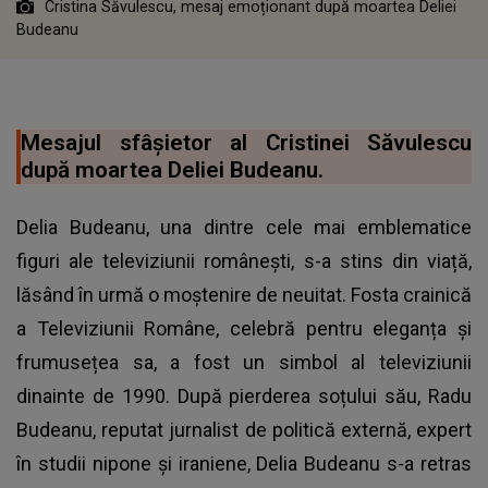
Cristina Săvulescu, mesaj emoționant după moartea Deliei
Budeanu
Mesajul sfâșietor al Cristinei Săvulescu
după moartea Deliei Budeanu.
Delia Budeanu, una dintre cele mai emblematice
figuri ale televiziunii românești, s-a stins din viață,
lăsând în urmă o moștenire de neuitat. Fosta crainică
a Televiziunii Române, celebră pentru eleganța și
frumusețea sa, a fost un simbol al televiziunii
dinainte de 1990. După pierderea soțului său, Radu
Budeanu, reputat jurnalist de politică externă, expert
în studii nipone și iraniene, Delia Budeanu s-a retras