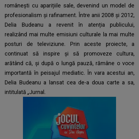
românești cu aparițiile sale, devenind un model de
profesionalism și rafinament. Între anii 2008 și 2012,
Delia Budeanu a revenit în atenția publicului,
realizând mai multe emisiuni culturale la mai multe
posturi de televiziune. Prin aceste proiecte, a
continuat să inspire și să promoveze cultura,
arătând că, și după o lungă pauză, rămâne o voce
importantă în peisajul mediatic. În vara acestui an,
Delia Budeanu a lansat cea de-a doua carte a sa,
intitulată „Jurnal.