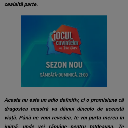
cealaltă parte.
Acesta nu este un adio definitiv, ci o promisiune că
dragostea noastră va dăinui dincolo de această
viață. Până ne vom revedea, te voi purta mereu în
inimă, unde vei rămâne pentru totdeauna. Te