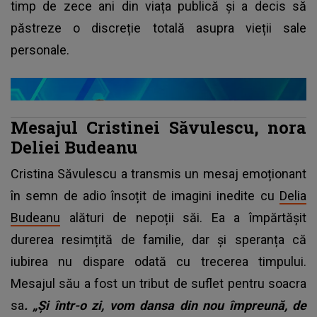
timp de zece ani din viața publică și a decis să
păstreze o discreție totală asupra vieții sale
personale.
Mesajul Cristinei Săvulescu, nora
Deliei Budeanu
Cristina Săvulescu a transmis un mesaj emoționant
în semn de adio însoțit de imagini inedite cu
Delia
Budeanu
alături de nepoții săi. Ea a împărtășit
durerea resimțită de familie, dar și speranța că
iubirea nu dispare odată cu trecerea timpului.
Mesajul său a fost un tribut de suflet pentru soacra
sa
. „Și într-o zi, vom dansa din nou împreună, de