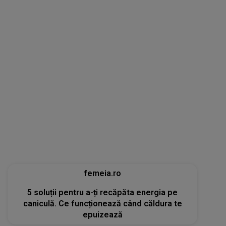
femeia.ro
5 soluții pentru a-ți recăpăta energia pe
caniculă. Ce funcționează când căldura te
epuizează