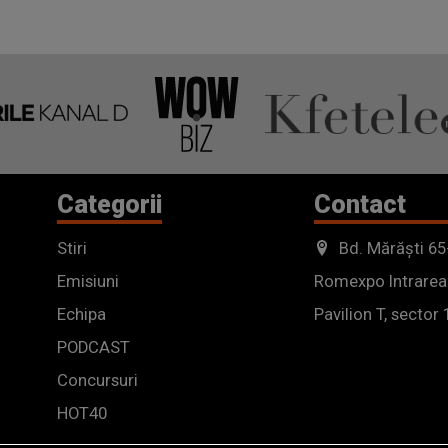
Categorii
Contact
Stiri
Bd. Mărăști 65
Emisiuni
Romexpo Intrarea
Echipa
Pavilion T, sector 
PODCAST
Concursuri
HOT40