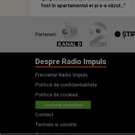
fost în apartamentul ei și s-a văzut...”
Parteneri:
Despre Radio Impuls
Frecvențe Radio Impuls
Politica de confidentialitate
Politica de cookies
Gestionați preferințele
Contact
Termeni si conditii
Cod deontologic