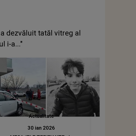
dezvăluit tatăl vitreg al
i-a..."
Actualitate
30 ian 2026