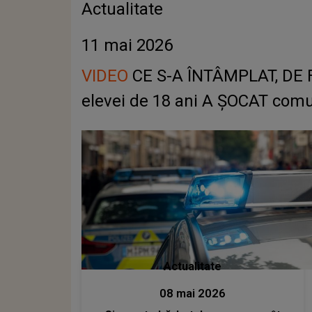
Actualitate
11 mai 2026
VIDEO
CE S-A ÎNTÂMPLAT, DE FAP
elevei de 18 ani A ȘOCAT comun
Actualitate
08 mai 2026