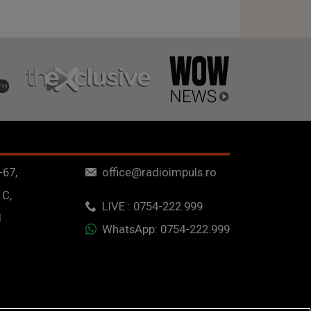
-67,
office@radioimpuls.ro
 C,
LIVE : 0754-222.999
1
WhatsApp: 0754-222.999