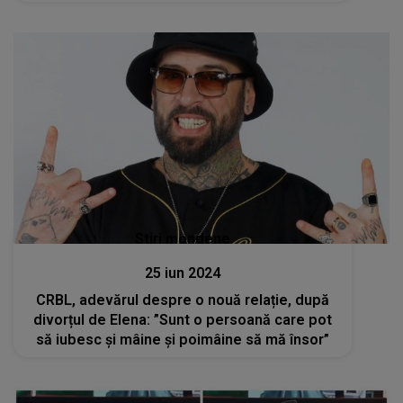
Stiri mondene
25 iun 2024
CRBL, adevărul despre o nouă relație, după
divorțul de Elena: ”Sunt o persoană care pot
să iubesc și mâine și poimâine să mă însor”