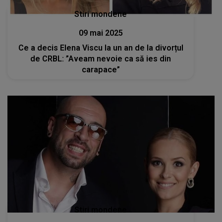
Stiri mondene
09 mai 2025
Ce a decis Elena Viscu la un an de la divorțul
de CRBL: ”Aveam nevoie ca să ies din
carapace”
Stiri mondene