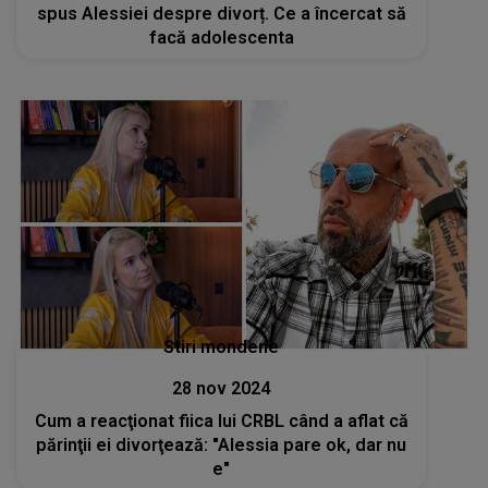
spus Alessiei despre divorț. Ce a încercat să
facă adolescenta
Stiri mondene
28 nov 2024
Cum a reacţionat fiica lui CRBL când a aflat că
părinţii ei divorţează: "Alessia pare ok, dar nu
e"