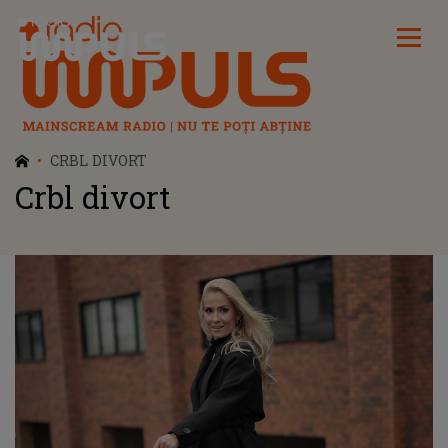
Radio Impuls
CRBL DIVORT
Crbl divort