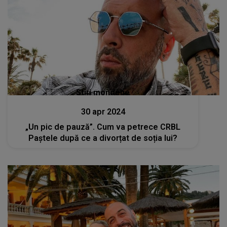
Stiri mondene
30 apr 2024
„Un pic de pauză”. Cum va petrece CRBL
Paștele după ce a divorțat de soția lui?