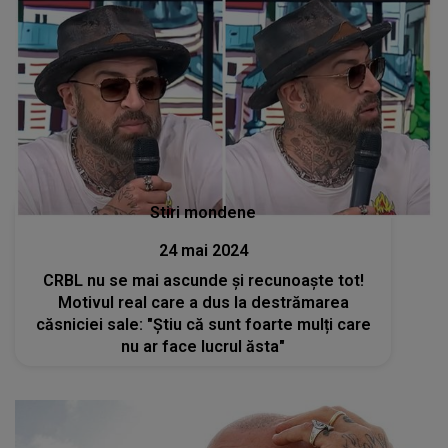
Stiri mondene
24 mai 2024
CRBL nu se mai ascunde și recunoaște tot!
Motivul real care a dus la destrămarea
căsniciei sale: "Știu că sunt foarte mulți care
nu ar face lucrul ăsta"