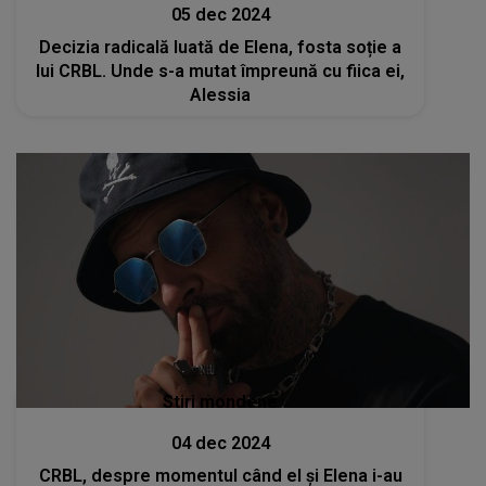
05 dec 2024
Decizia radicală luată de Elena, fosta soție a
lui CRBL. Unde s-a mutat împreună cu fiica ei,
Alessia
Stiri mondene
04 dec 2024
CRBL, despre momentul când el și Elena i-au