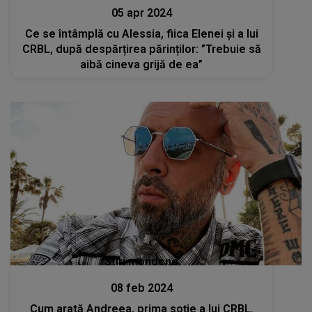
05 apr 2024
Ce se întâmplă cu Alessia, fiica Elenei și a lui
CRBL, după despărțirea părinților: ”Trebuie să
aibă cineva grijă de ea”
Stiri mondene
08 feb 2024
Cum arată Andreea, prima soție a lui CRBL.