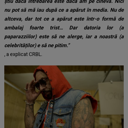
știu dacă întrebarea este dacă am pe cineva. Nici
nu pot să mă iau după ce a apărut în media. Nu de
altceva, dar tot ce a apărut este într-o formă de
ambalaj foarte trist… Dar datoria lor (a
paparazziilor) este să ne alerge, iar a noastră (a
celebrităților) e să ne pitim.”
, a explicat CRBL.