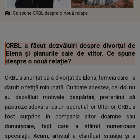
Ce spune CRBL despre o nouă relație
CRBL a făcut dezvăluiri despre divorțul de
Elena și planurile sale de viitor. Ce spune
despre o nouă relație?
CRBL a anunțat că a divorțat de Elena, femeia care i-a
dăruit o fetiță minunată. Cu toate acestea, cei doi nu
au dezvăluit motivele despărțirii, preferând să
păstreze adevărul ca un secret al lor. Ulterior, CRBL a
fost surprins în compania altor doamne sau
domnișoare, fapt care a stârnit numeroase
speculații. Acum, artistul a clarificat situația și a