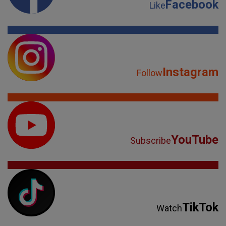
Facebook
Like
Instagram
Follow
YouTube
Subscribe
TikTok
Watch