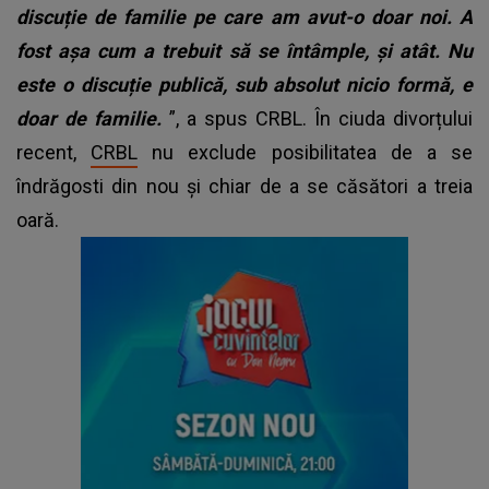
discuție de familie pe care am avut-o doar noi. A
fost așa cum a trebuit să se întâmple, și atât. Nu
este o discuție publică, sub absolut nicio formă, e
doar de familie.
”, a spus CRBL. În ciuda divorțului
recent,
CRBL
nu exclude posibilitatea de a se
îndrăgosti din nou și chiar de a se căsători a treia
oară.