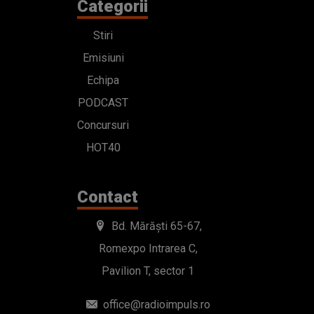
Categorii
Stiri
Emisiuni
Echipa
PODCAST
Concursuri
HOT40
Contact
Bd. Mărăști 65-67,
Romexpo Intrarea C,
Pavilion T, sector 1
office@radioimpuls.ro