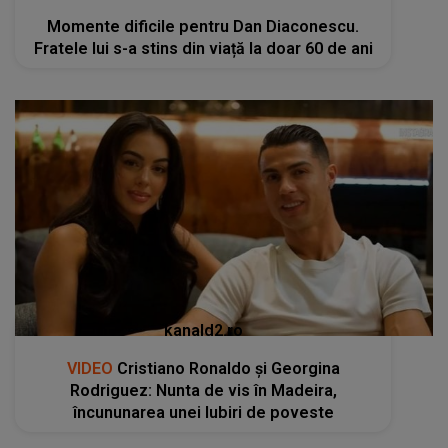
Momente dificile pentru Dan Diaconescu.
Fratele lui s-a stins din viață la doar 60 de ani
kanald2.ro
VIDEO
Cristiano Ronaldo și Georgina
Rodriguez: Nunta de vis în Madeira,
încununarea unei Iubiri de poveste