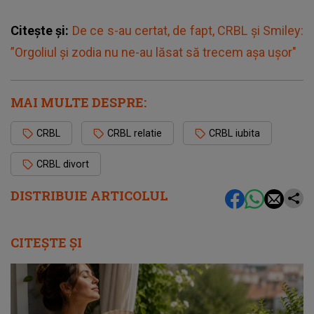
Citește și:
De ce s-au certat, de fapt, CRBL și Smiley:
”Orgoliul și zodia nu ne-au lăsat să trecem așa ușor"
MAI MULTE DESPRE:
CRBL
CRBL relatie
CRBL iubita
CRBL divort
DISTRIBUIE ARTICOLUL
CITEȘTE ȘI