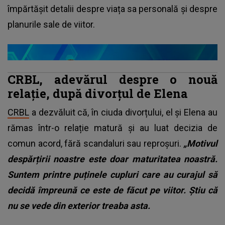
împărtășit detalii despre viața sa personală și despre
planurile sale de viitor.
CRBL, adevărul despre o nouă
relație, după divorțul de Elena
CRBL
a dezvăluit că, în ciuda divorțului, el și Elena au
rămas într-o relație matură și au luat decizia de
comun acord, fără scandaluri sau reproșuri.
„Motivul
despărțirii noastre este doar maturitatea noastră.
Suntem printre puținele cupluri care au curajul să
decidă împreună ce este de făcut pe viitor. Știu că
nu se vede din exterior treaba asta.