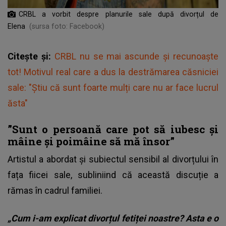
CRBL a vorbit despre planurile sale după divorțul de
Elena
(sursa foto: Facebook)
Citește și:
CRBL nu se mai ascunde și recunoaște
tot! Motivul real care a dus la destrămarea căsniciei
sale: "Știu că sunt foarte mulți care nu ar face lucrul
ăsta"
”Sunt o persoană care pot să iubesc și
mâine și poimâine să mă însor”
Artistul a abordat și subiectul sensibil al divorțului în
fața fiicei sale, subliniind că această discuție a
rămas în cadrul familiei.
„Cum i-am explicat divorțul fetiței noastre? Asta e o