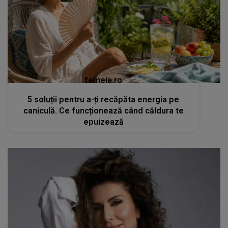
femeia.ro
5 soluții pentru a-ți recăpăta energia pe
caniculă. Ce funcționează când căldura te
epuizează