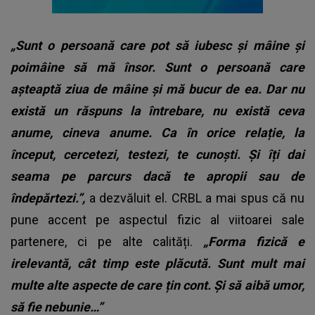
„Sunt o persoană care pot să iubesc și mâine și
poimâine să mă însor. Sunt o persoană care
așteaptă ziua de mâine și mă bucur de ea. Dar nu
există un răspuns la întrebare, nu există ceva
anume, cineva anume. Ca în orice relație, la
început, cercetezi, testezi, te cunoști. Și îți dai
seama pe parcurs dacă te apropii sau de
îndepărtezi.”,
a dezvăluit el. CRBL a mai spus că nu
pune accent pe aspectul fizic al viitoarei sale
partenere, ci pe alte calități.
„Forma fizică e
irelevantă, cât timp este plăcută. Sunt mult mai
multe alte aspecte de care țin cont. Și să aibă umor,
să fie nebunie…”