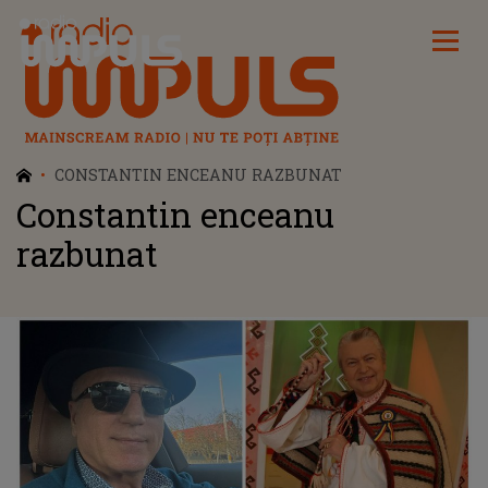
Radio Impuls
CONSTANTIN ENCEANU RAZBUNAT
Constantin enceanu
razbunat