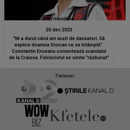
Stiri mondene
20 dec 2023
"M-a durut când am auzit de dansatori. Să
explice doamna Stoican ce se întâmplă".
Constantin Enceanu comentează scandalul
de la Craiova. Folcloristul se simte "răzbunat"
Parteneri: