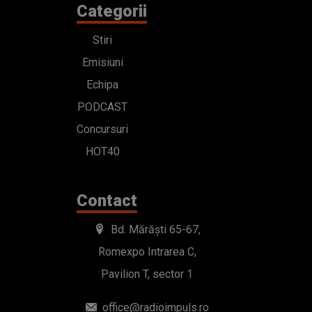
Categorii
Stiri
Emisiuni
Echipa
PODCAST
Concursuri
HOT40
Contact
Bd. Mărăști 65-67,
Romexpo Intrarea C,
Pavilion T, sector 1
office@radioimpuls.ro