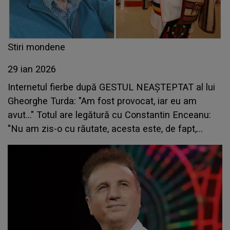
Stiri mondene
29 ian 2026
Internetul fierbe după GESTUL NEAȘTEPTAT al lui
Gheorghe Turda: "Am fost provocat, iar eu am
avut..." Totul are legătură cu Constantin Enceanu:
"Nu am zis-o cu răutate, acesta este, de fapt,
adevărul, fără..."