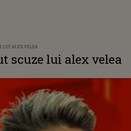
E LUI ALEX VELEA
ut scuze lui alex velea