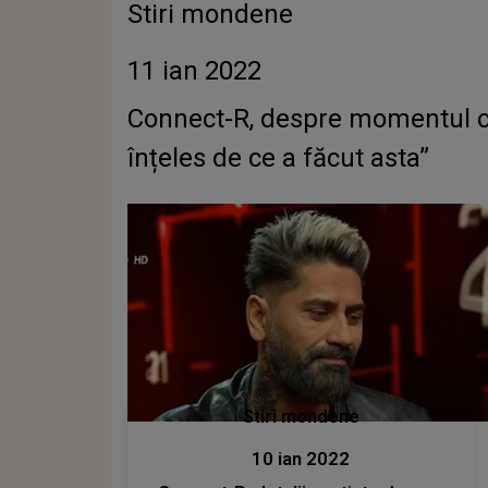
Stiri mondene
11 ian 2022
Connect-R, despre momentul cân
înțeles de ce a făcut asta”
Stiri mondene
10 ian 2022