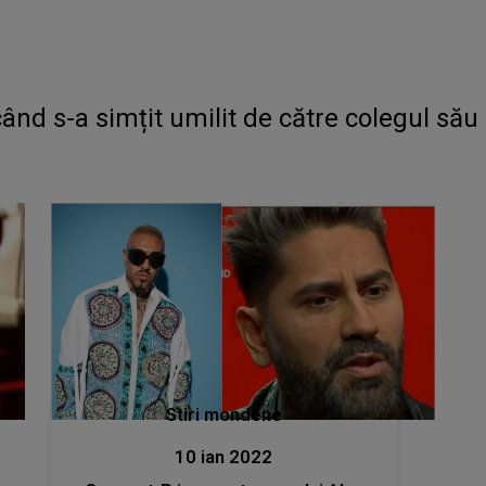
d s-a simțit umilit de către colegul său
Stiri mondene
10 ian 2022