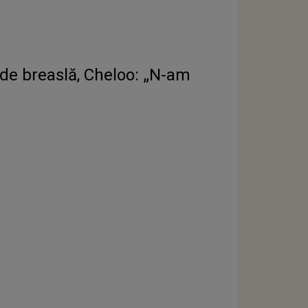
 de breaslă, Cheloo: „N-am