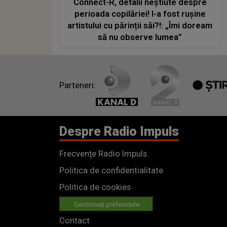
Connect-R, detalii neștiute despre
perioada copilăriei! I-a fost rușine
artistului cu părinții săi?!: „Îmi doream
să nu observe lumea”
Parteneri:
Despre Radio Impuls
Frecvențe Radio Impuls
Politica de confidentialitate
Politica de cookies
Gestionați preferințele
Contact