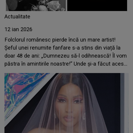
Actualitate
12 ian 2026
Folclorul românesc pierde încă un mare artist!
Șeful unei renumite fanfare s-a stins din viață la
doar 48 de ani: „Dumnezeu să-l odihnească! Îl vom
păstra în amintirile noastre!” Unde și-a făcut acesta
ultima apariție publică?