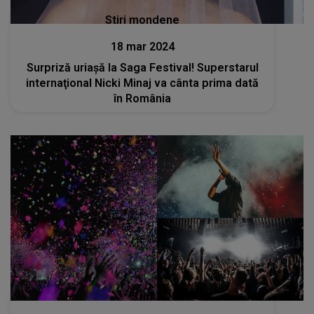
Stiri mondene
18 mar 2024
Surpriză uriașă la Saga Festival! Superstarul
internaţional Nicki Minaj va cânta prima dată
în România
Stiri