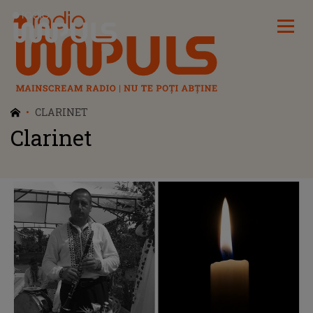
Radio Impuls
CLARINET
Clarinet