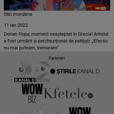
Stiri mondene
11 ian 2022
Dorian Popa, moment neașteptat în Grecia! Artistul
a fost urmărit și percheziționat de polițiști: „Efectiv
nu mai puteam, tremuram”
Parteneri: