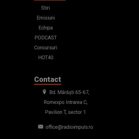
Stiri
Emisiuni
Echipa
PODCAST
Concursuri
HOT40
Contact
Bd. Mărăști 65-67,
Romexpo Intrarea C,
Pavilion T, sector 1
office@radioimpuls.ro