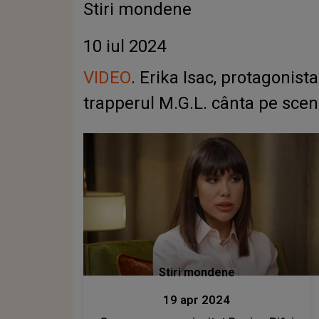
Stiri mondene
10 iul 2024
VIDEO
. Erika Isac, protagonista
trapperul M.G.L. cânta pe sce
Stiri mondene
19 apr 2024