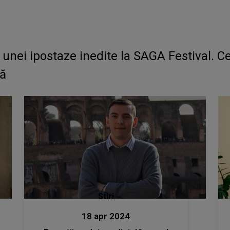
 unei ipostaze inedite la SAGA Festival. Ce 
nă
Stiri
18 apr 2024