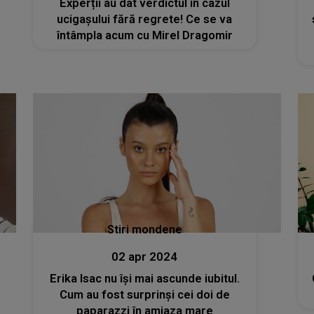
Experții au dat verdictul în cazul
ucigașului fără regrete! Ce se va
întâmpla acum cu Mirel Dragomir
Stiri mondene
02 apr 2024
Erika Isac nu își mai ascunde iubitul.
Cum au fost surprinși cei doi de
paparazzi în amiaza mare