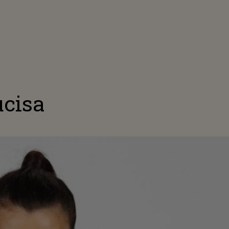
ucisa