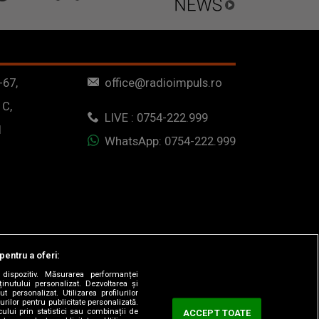
-67,
office@radioimpuls.ro
 C,
LIVE : 0754-222.999
1
WhatsApp: 0754-222.999
pentru a oferi:
dispozitiv. Măsurarea performanței
ținutului personalizat. Dezvoltarea și
t personalizat. Utilizarea profilurilor
urilor pentru publicitate personalizată.
ului prin statistici sau combinații de
ACCEPT TOATE