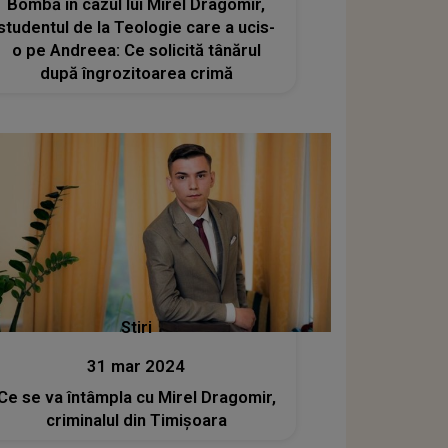
Bombă în cazul lui Mirel Dragomir,
studentul de la Teologie care a ucis-
o pe Andreea: Ce solicită tânărul
după îngrozitoarea crimă
Stiri
31 mar 2024
Ce se va întâmpla cu Mirel Dragomir,
criminalul din Timișoara