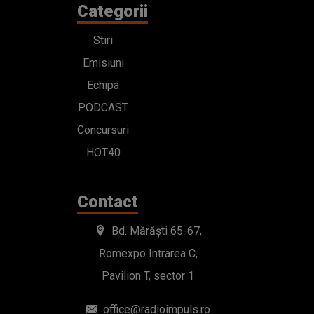
Categorii
Stiri
Emisiuni
Echipa
PODCAST
Concursuri
HOT40
Contact
Bd. Mărăști 65-67,
Romexpo Intrarea C,
Pavilion T, sector 1
office@radioimpuls.ro