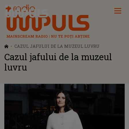
Radio Impuls
CAZUL JAFULUI DE LA MUZEUL LUVRU
Cazul jafului de la muzeul
luvru