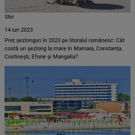
Stiri
14 iun 2023
Preț șezlonguri în 2023 pe litoralul românesc: Cât
costă un şezlong la mare în Mamaia, Constanţa,
Costineşti, Eforie şi Mangalia?