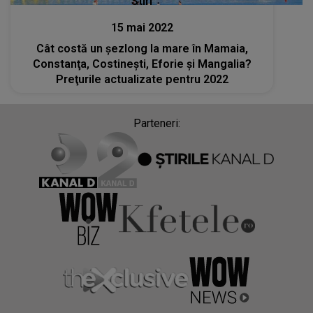
Stiri
15 mai 2022
Cât costă un şezlong la mare în Mamaia,
Constanţa, Costineşti, Eforie şi Mangalia?
Preţurile actualizate pentru 2022
Parteneri: