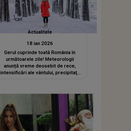
Actualitate
18 ian 2026
Gerul cuprinde toată România în
următoarele zile! Meteorologii
anunță vreme deosebit de rece,
intensificări ale vântului, precipitaţii
mixte şi polei