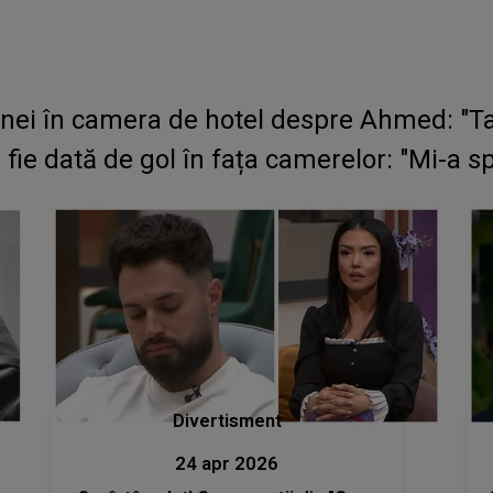
nei în camera de hotel despre Ahmed: "Tac
ie dată de gol în fața camerelor: "Mi-a spu
Divertisment
24 apr 2026