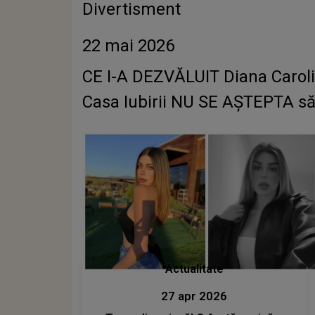
Divertisment
22 mai 2026
CE I-A DEZVĂLUIT Diana Caroli
Casa Iubirii NU SE AȘTEPTA să f
Actualitate
27 apr 2026