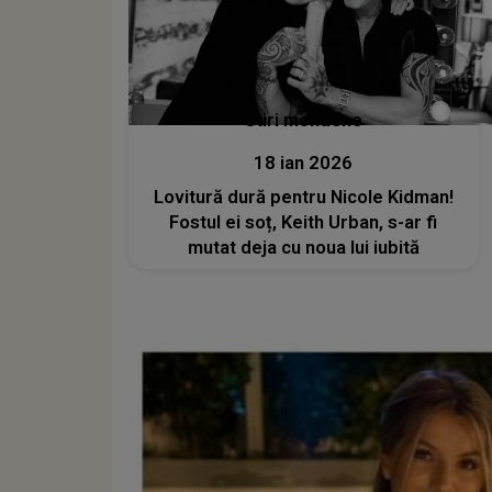
Stiri mondene
18 ian 2026
Lovitură dură pentru Nicole Kidman!
Fostul ei soț, Keith Urban, s-ar fi
mutat deja cu noua lui iubită