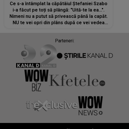
Ce s-a întâmplat la căpătâiul Ștefaniei Szabo
i-a făcut pe toți să plângă: "Uită-te la ea...".
Nimeni nu a putut să privească până la capăt.
NU te vei opri din plâns după ce vei vedea
aceste imagini
Parteneri: