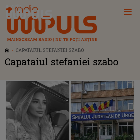
Radio Impuls
CAPATAIUL STEFANIEI SZABO
Capataiul stefaniei szabo