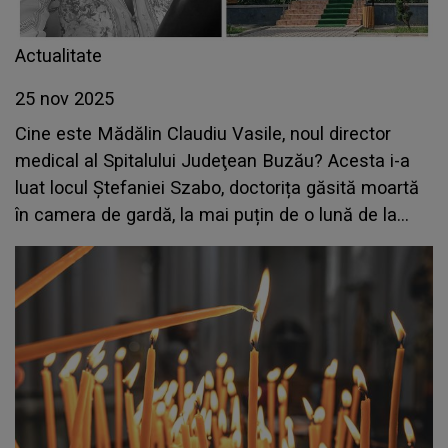
Actualitate
25 nov 2025
Cine este Mădălin Claudiu Vasile, noul director
medical al Spitalului Judeţean Buzău? Acesta i-a
luat locul Ștefaniei Szabo, doctorița găsită moartă
în camera de gardă, la mai puțin de o lună de la
tragedie