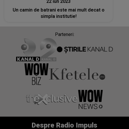
22 iun 2023
Un camin de batrani este mai mult decat o
simpla institutie!
Parteneri:
Despre Radio Impuls