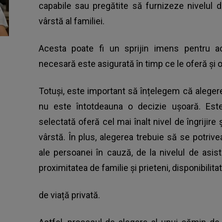
capabile sau pregătite să furnizeze nivelul 
vârstă al familiei.
Acesta poate fi un sprijin imens pentru ace
necesară este asigurată în timp ce le oferă și
Totuși, este important să înțelegem că aleger
nu este întotdeauna o decizie ușoară. Este
selectată oferă cel mai înalt nivel de îngrijir
vârstă. În plus, alegerea trebuie să se potrive
ale persoanei în cauză, de la nivelul de asi
proximitatea de familie și prieteni, disponibilitat
de viață privată.