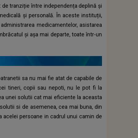
 de tranziție între independența deplină și
medicală și personală. În aceste instituții,
fi administrarea medicamentelor, asistarea
mbrăcatul și așa mai departe, toate într-un
tranetii sa nu mai fie atat de capabile de
i tineri, copii sau nepoti, nu le pot fi la
a unei solutii cat mai eficiente la aceasta
olutii si de asemenea, cea mai buna, din
a acelei persoane in cadrul unui camin de