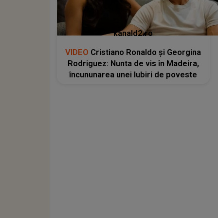
kanald2.ro
VIDEO
Cristiano Ronaldo și Georgina
Rodriguez: Nunta de vis în Madeira,
încununarea unei Iubiri de poveste