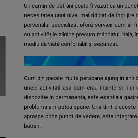
Un cămin de bătrâni poate fi văzut ca un punct
necesitatea unui nivel mai ridicat de îngrijire 
personalul specializat oferă servicii cum ar 
cu activitățile zilnice precum mâncatul, baia, î
mediu de viață confortabil și securizat.
Cum din pacate multe persoane ajung in anii ba
unele activitati asa cum erau inainte si nici ce
dispozitie in permanenta, este esentiala gasire
problema am putea spune. Una dintre aceste s
aproape orice punct de vedere, este integrare
batrani.