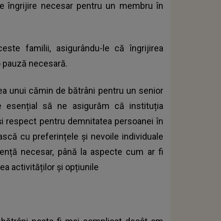
de îngrijire necesar pentru un membru în
ste familii, asigurându-le că îngrijirea
 o pauză necesară.
ea unui cămin de bătrâni pentru un senior
 esențial să ne asigurăm că instituția
e și respect pentru demnitatea persoanei în
ască cu preferințele și nevoile individuale
stență necesar, până la aspecte cum ar fi
ea activităților și opțiunile