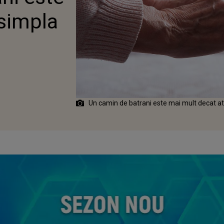
simpla
Un camin de batrani este mai mult decat at