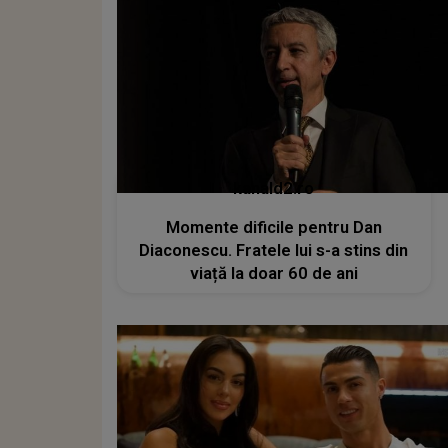
kanald2.ro
Momente dificile pentru Dan
Diaconescu. Fratele lui s-a stins din
viață la doar 60 de ani