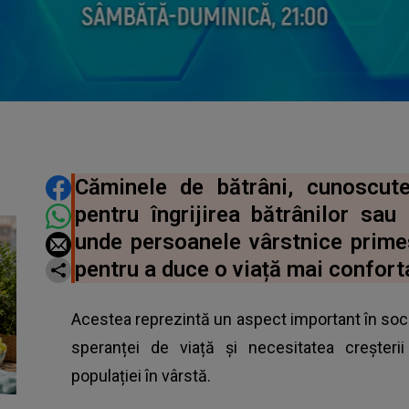
DISTRIBUIE ARTICOLUL
Căminele de bătrâni, cunoscute
pentru îngrijirea bătrânilor sau 
unde persoanele vârstnice primes
pentru a duce o viață mai conforta
Acestea reprezintă un aspect important în soc
speranței de viață și necesitatea creșterii
populației în vârstă.